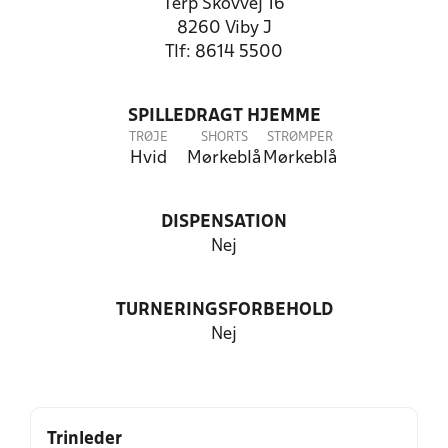
Terp Skovvej 16
8260 Viby J
Tlf: 8614 5500
SPILLEDRAGT HJEMME
TRØJE
SHORTS
STRØMPER
Hvid
Mørkeblå
Mørkeblå
DISPENSATION
Nej
TURNERINGSFORBEHOLD
Nej
Trinleder