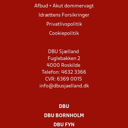
Afbud + Akut dommervagt
Idrættens Forsikringer
Privatlivspolitik
Cookiepolitik
DBU Sjælland
Fuglebakken 2
4000 Roskilde
Telefon: 4632 3366
CVR: 6369 0015
info@dbusjaelland.dk
DBU
DBU BORNHOLM
DBU FYN