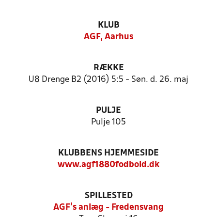
KLUB
AGF, Aarhus
RÆKKE
U8 Drenge B2 (2016) 5:5 - Søn. d. 26. maj
PULJE
Pulje 105
KLUBBENS HJEMMESIDE
www.agf1880fodbold.dk
SPILLESTED
AGF's anlæg - Fredensvang