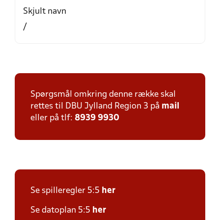
Skjult navn
/
Spørgsmål omkring denne række skal
rettes til DBU Jylland Region 3 på
mail
eller på tlf:
8939 9930
Se spilleregler 5:5
her
Se datoplan 5:5
her