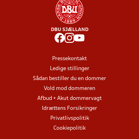
DBU SJÆLLAND
Pressekontakt
Ledige stillinger
Sådan bestiller du en dommer
Vold mod dommeren
Afbud + Akut dommervagt
Idrættens Forsikringer
Privatlivspolitik
Cookiepolitik