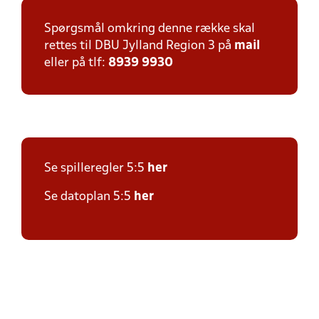
Spørgsmål omkring denne række skal
rettes til DBU Jylland Region 3 på
mail
eller på tlf:
8939 9930
Se spilleregler 5:5
her
Se datoplan 5:5
her