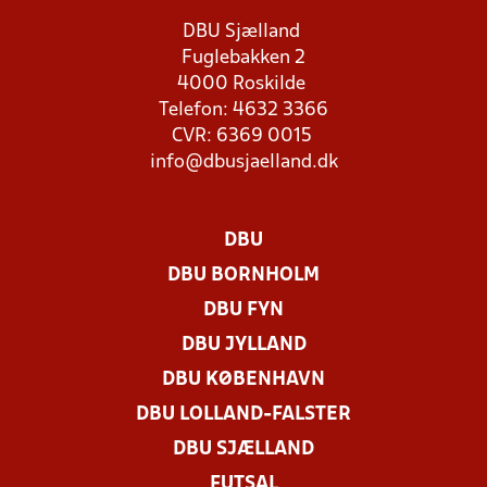
DBU Sjælland
Fuglebakken 2
4000 Roskilde
Telefon: 4632 3366
CVR: 6369 0015
info@dbusjaelland.dk
DBU
DBU BORNHOLM
DBU FYN
DBU JYLLAND
DBU KØBENHAVN
DBU LOLLAND-FALSTER
DBU SJÆLLAND
FUTSAL