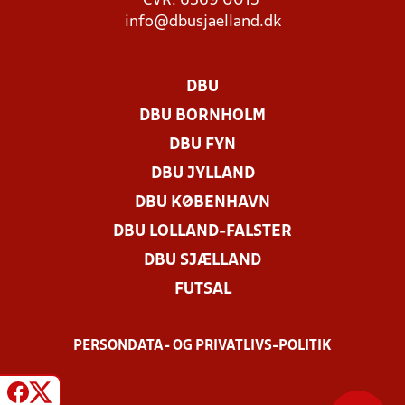
CVR: 6369 0015
info@dbusjaelland.dk
DBU
DBU BORNHOLM
DBU FYN
DBU JYLLAND
DBU KØBENHAVN
DBU LOLLAND-FALSTER
DBU SJÆLLAND
FUTSAL
PERSONDATA- OG PRIVATLIVS-POLITIK