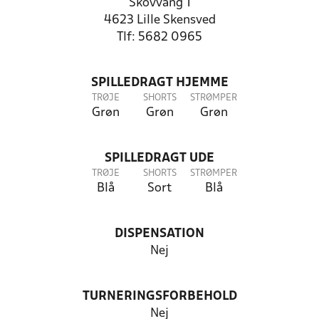
Skovvang 1
4623 Lille Skensved
Tlf: 5682 0965
SPILLEDRAGT HJEMME
TRØJE
SHORTS
STRØMPER
Grøn
Grøn
Grøn
SPILLEDRAGT UDE
TRØJE
SHORTS
STRØMPER
Blå
Sort
Blå
DISPENSATION
Nej
TURNERINGSFORBEHOLD
Nej