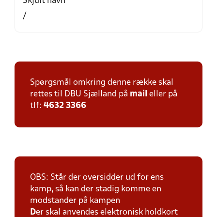
Skjult navn
/
Spørgsmål omkring denne række skal
rettes til DBU Sjælland på
mail
eller på
tlf:
4632 3366
OBS: Står der oversidder ud for ens
kamp, så kan der stadig komme en
modstander på kampen
D
er skal anvendes elektronisk holdkort