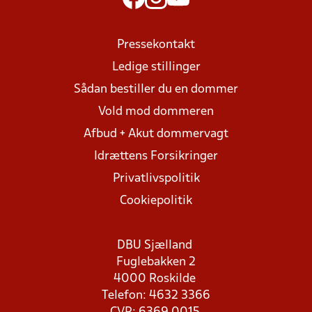
Pressekontakt
Ledige stillinger
Sådan bestiller du en dommer
Vold mod dommeren
Afbud + Akut dommervagt
Idrættens Forsikringer
Privatlivspolitik
Cookiepolitik
DBU Sjælland
Fuglebakken 2
4000 Roskilde
Telefon: 4632 3366