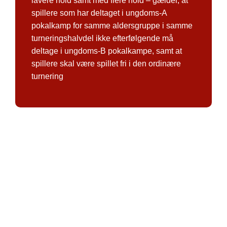
lavere hold samt med flere hold – gælder, at
spillere som har deltaget i ungdoms-A
pokalkamp for samme aldersgruppe i samme
turneringshalvdel ikke efterfølgende må
deltage i ungdoms-B pokalkampe, samt at
spillere skal være spillet fri i den ordinære
turnering