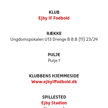
KLUB
Ejby IF Fodbold
RÆKKE
Ungdomspokalen U13 Drenge B 8:8 (11) 23/24
PULJE
Pulje 1
KLUBBENS HJEMMESIDE
Www.ejbyiffodbold.dk
SPILLESTED
Ejby Stadion