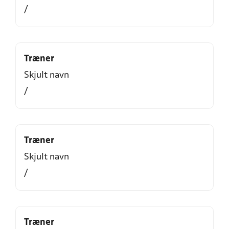
/
Træner
Skjult navn
/
Træner
Skjult navn
/
Træner