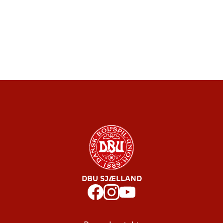
DBU SJÆLLAND