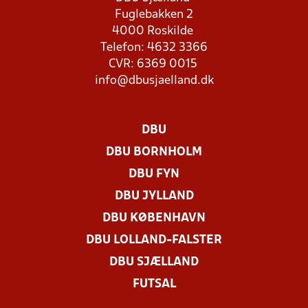
Fuglebakken 2
4000 Roskilde
Telefon: 4632 3366
CVR: 6369 0015
info@dbusjaelland.dk
DBU
DBU BORNHOLM
DBU FYN
DBU JYLLAND
DBU KØBENHAVN
DBU LOLLAND-FALSTER
DBU SJÆLLAND
FUTSAL