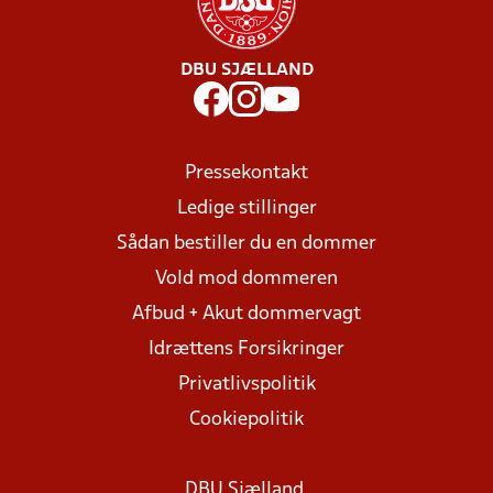
DBU SJÆLLAND
Pressekontakt
Ledige stillinger
Sådan bestiller du en dommer
Vold mod dommeren
Afbud + Akut dommervagt
Idrættens Forsikringer
Privatlivspolitik
Cookiepolitik
DBU Sjælland