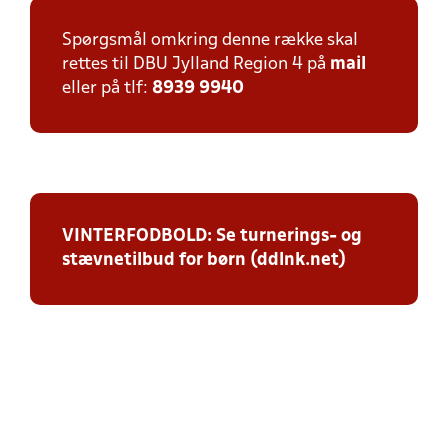
Spørgsmål omkring denne række skal
rettes til DBU Jylland Region 4 på
mail
eller på tlf:
8939 9940
VINTERFODBOLD: Se turnerings- og
stævnetilbud for børn (ddlnk.net)