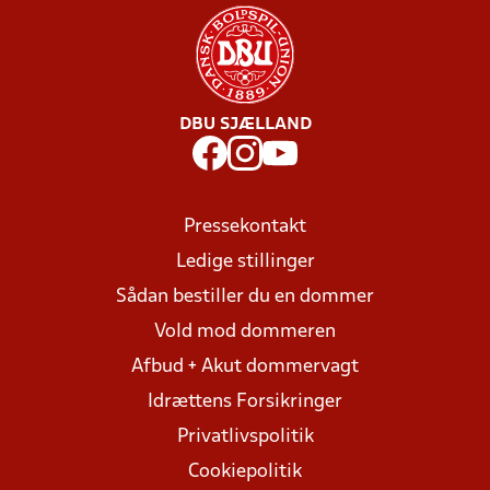
DBU SJÆLLAND
Pressekontakt
Ledige stillinger
Sådan bestiller du en dommer
Vold mod dommeren
Afbud + Akut dommervagt
Idrættens Forsikringer
Privatlivspolitik
Cookiepolitik