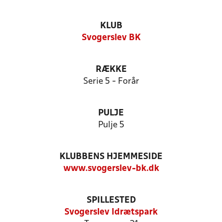
KLUB
Svogerslev BK
RÆKKE
Serie 5 - Forår
PULJE
Pulje 5
KLUBBENS HJEMMESIDE
www.svogerslev-bk.dk
SPILLESTED
Svogerslev Idrætspark