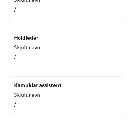
Skjult navn
/
Holdleder
Skjult navn
/
Kampklar assistent
Skjult navn
/