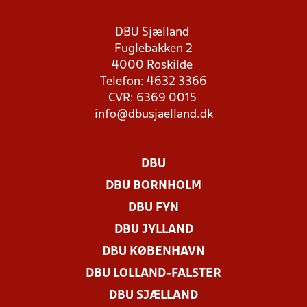
DBU Sjælland
Fuglebakken 2
4000 Roskilde
Telefon: 4632 3366
CVR: 6369 0015
info@dbusjaelland.dk
DBU
DBU BORNHOLM
DBU FYN
DBU JYLLAND
DBU KØBENHAVN
DBU LOLLAND-FALSTER
DBU SJÆLLAND