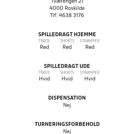
Tværengen 21
4000 Roskilde
Tlf: 4638 3176
SPILLEDRAGT HJEMME
TRØJE
SHORTS
STRØMPER
Rød
Rød
Rød
SPILLEDRAGT UDE
TRØJE
SHORTS
STRØMPER
Hvid
Hvid
Hvid
DISPENSATION
Nej
TURNERINGSFORBEHOLD
Nej