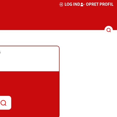
LOG IND
OPRET PROFIL
G