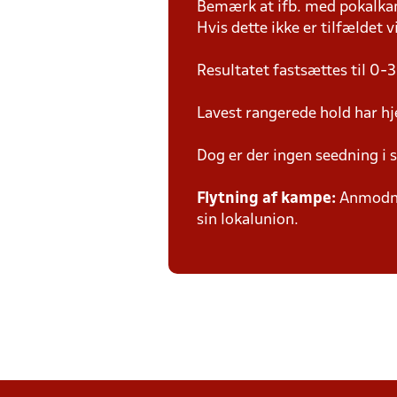
Bemærk at ifb. med pokalk
Hvis dette ikke er tilfældet
Resultatet fastsættes til 0-3
Lavest rangerede hold har hj
Dog er der ingen seedning i 
Flytning af kampe:
Anmodnin
sin lokalunion.