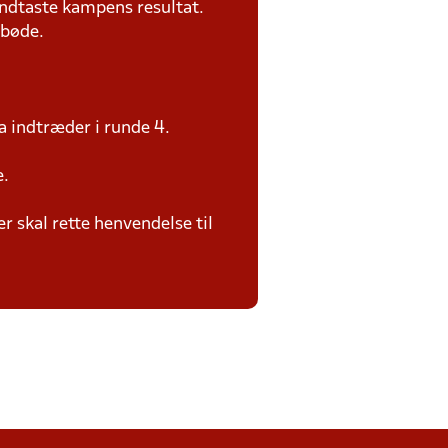
ndtaste kampens resultat.
 bøde.
a indtræder i runde 4.
e.
 skal rette henvendelse til