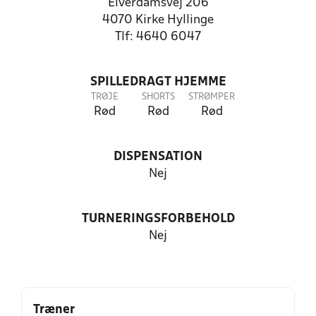
Elverdamsvej 206
4070 Kirke Hyllinge
Tlf: 4640 6047
SPILLEDRAGT HJEMME
TRØJE
SHORTS
STRØMPER
Rød
Rød
Rød
DISPENSATION
Nej
TURNERINGSFORBEHOLD
Nej
Træner