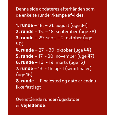
Denne side opdateres efterhånden som
de enkelte runder/kampe afvikles.
1. runde
– 18. – 21. august (uge 34)
2. runde
– 15. – 18. september (uge 38)
3. runde
– 29. sept. – 2. oktober (uge
40)
4. runde
– 27. - 30. oktober (uge 44)
5. runde
– 17. - 20. november (uge 47)
6. runde
– 16. - 19. marts (uge 12)
7. runde
– 13. - 16. april (semifinaler)
(uge 16)
8. runde
– Finalested og dato er endnu
ikke fastlagt
Ovenstående runder/ugedatoer
er
vejledende
.