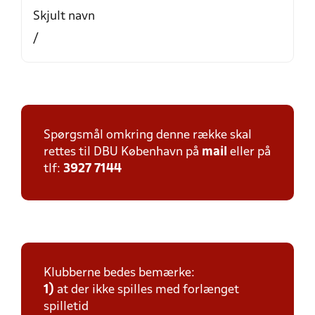
Skjult navn
/
Spørgsmål omkring denne række skal
rettes til DBU København på
mail
eller på
tlf:
3927 7144
Klubberne bedes bemærke:
1)
at der ikke spilles med forlænget
spilletid