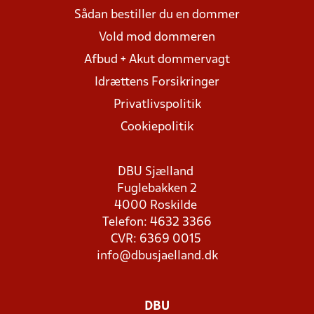
Sådan bestiller du en dommer
Vold mod dommeren
Afbud + Akut dommervagt
Idrættens Forsikringer
Privatlivspolitik
Cookiepolitik
DBU Sjælland
Fuglebakken 2
4000 Roskilde
Telefon: 4632 3366
CVR: 6369 0015
info@dbusjaelland.dk
DBU