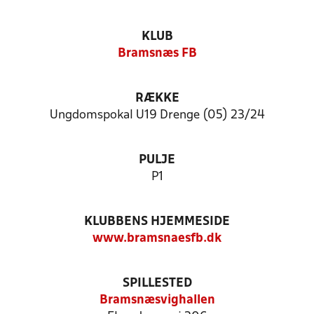
KLUB
Bramsnæs FB
RÆKKE
Ungdomspokal U19 Drenge (05) 23/24
PULJE
P1
KLUBBENS HJEMMESIDE
www.bramsnaesfb.dk
SPILLESTED
Bramsnæsvighallen