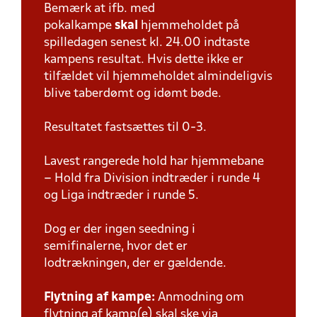
Bemærk at ifb. med
pokalkampe
skal
hjemmeholdet på
spilledagen senest kl. 24.00 indtaste
kampens resultat. Hvis dette ikke er
tilfældet vil hjemmeholdet almindeligvis
blive taberdømt og idømt bøde.
Resultatet fastsættes til 0-3.
Lavest rangerede hold har hjemmebane
– Hold fra Division indtræder i runde 4
og Liga indtræder i runde 5.
Dog er der ingen seedning i
semifinalerne, hvor det er
lodtrækningen, der er gældende.
Flytning af kampe:
Anmodning om
flytning af kamp(e) skal ske via