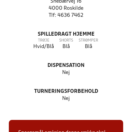
Snebærvej 16
4000 Roskilde
Tlf: 4636 7462
SPILLEDRAGT HJEMME
TRØJE
SHORTS
STRØMPER
Hvid/Blå
Blå
Blå
DISPENSATION
Nej
TURNERINGSFORBEHOLD
Nej