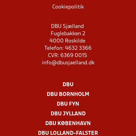
Cookiepolitik
DBU Sjælland
Fuglebakken 2
4000 Roskilde
Telefon: 4632 3366
CVR: 6369 0015
info@dbusjaelland.dk
DBU
DBU BORNHOLM
DBU FYN
DBU JYLLAND
DBU KØBENHAVN
DBU LOLLAND-FALSTER