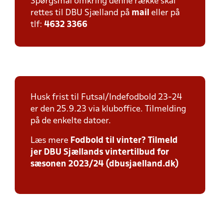
Spørgsmål omkring denne række skal
rettes til DBU Sjælland på
mail
eller på
tlf:
4632 3366
Husk frist til Futsal/Indefodbold 23-24
er den 25.9.23 via kluboffice. Tilmelding
på de enkelte datoer.
Læs mere
Fodbold til vinter? Tilmeld
jer DBU Sjællands vintertilbud for
sæsonen 2023/24 (dbusjaelland.dk)