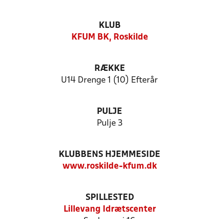
KLUB
KFUM BK, Roskilde
RÆKKE
U14 Drenge 1 (10) Efterår
PULJE
Pulje 3
KLUBBENS HJEMMESIDE
www.roskilde-kfum.dk
SPILLESTED
Lillevang Idrætscenter