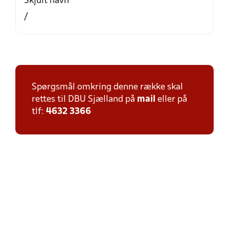
Skjult navn
/
Spørgsmål omkring denne række skal
rettes til DBU Sjælland på
mail
eller på
tlf:
4632 3366