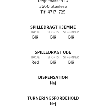
Degnebakken 10
3660 Stenløse
Tlf: 4717 1725
SPILLEDRAGT HJEMME
TRØJE
SHORTS
STRØMPER
Blå
Blå
Blå
SPILLEDRAGT UDE
TRØJE
SHORTS
STRØMPER
Rød
Blå
Blå
DISPENSATION
Nej
TURNERINGSFORBEHOLD
Nej