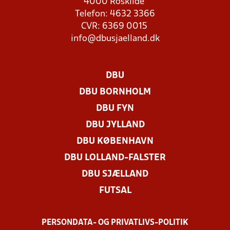
4000 Roskilde
Telefon: 4632 3366
CVR: 6369 0015
info@dbusjaelland.dk
DBU
DBU BORNHOLM
DBU FYN
DBU JYLLAND
DBU KØBENHAVN
DBU LOLLAND-FALSTER
DBU SJÆLLAND
FUTSAL
PERSONDATA- OG PRIVATLIVS-POLITIK