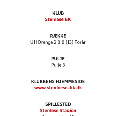
KLUB
Stenløse BK
RÆKKE
U11 Drenge 2 8:8 (13) Forår
PULJE
Pulje 3
KLUBBENS HJEMMESIDE
www.stenloese-bk.dk
SPILLESTED
Stenløse Stadion