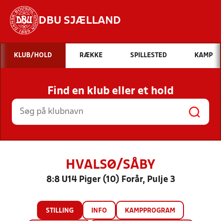
DBU SJÆLLAND
Hvad vil du søge efter?
KLUB/HOLD
RÆKKE
SPILLESTED
KAMP
INDHOLD OG NYHEDER
Find en klub eller et hold
STILLINGER, RESULTATER, KLUBBER OG
HOLD
HVALSØ/SÅBY
8:8 U14 Piger (10) Forår, Pulje 3
STILLING
INFO
KAMPPROGRAM