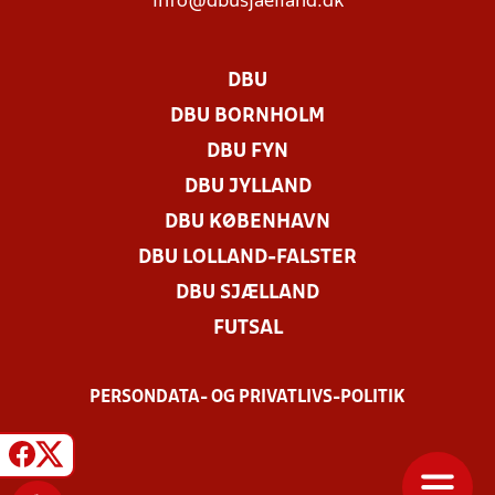
info@dbusjaelland.dk
DBU
DBU BORNHOLM
DBU FYN
DBU JYLLAND
DBU KØBENHAVN
DBU LOLLAND-FALSTER
DBU SJÆLLAND
FUTSAL
PERSONDATA- OG PRIVATLIVS-POLITIK