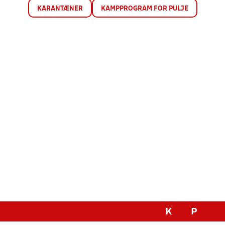
KARANTÆNER
KAMPPROGRAM FOR PULJE
K
P