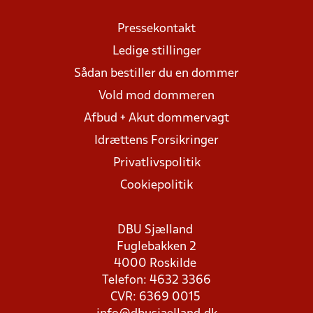
Pressekontakt
Ledige stillinger
Sådan bestiller du en dommer
Vold mod dommeren
Afbud + Akut dommervagt
Idrættens Forsikringer
Privatlivspolitik
Cookiepolitik
DBU Sjælland
Fuglebakken 2
4000 Roskilde
Telefon: 4632 3366
CVR: 6369 0015