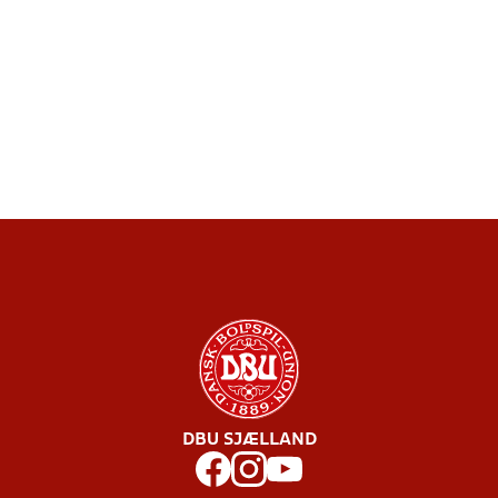
DBU SJÆLLAND