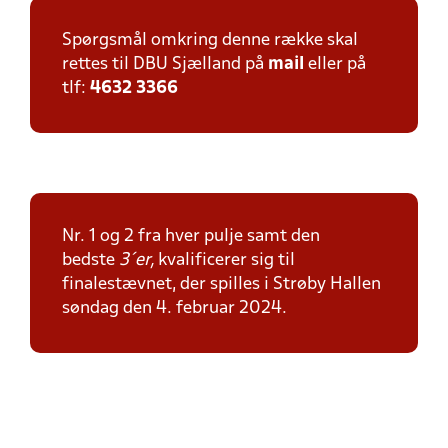
Spørgsmål omkring denne række skal
rettes til DBU Sjælland på
mail
eller på
tlf:
4632 3366
Nr. 1 og 2 fra hver pulje samt den
bedste
3´er,
kvalificerer sig til
finalestævnet, der spilles i Strøby Hallen
søndag den 4. februar 2024.