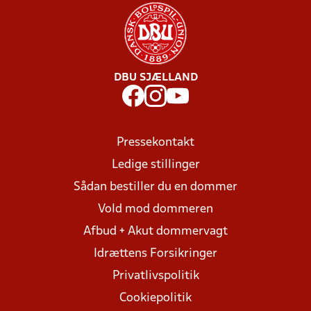
DBU SJÆLLAND
Pressekontakt
Ledige stillinger
Sådan bestiller du en dommer
Vold mod dommeren
Afbud + Akut dommervagt
Idrættens Forsikringer
Privatlivspolitik
Cookiepolitik