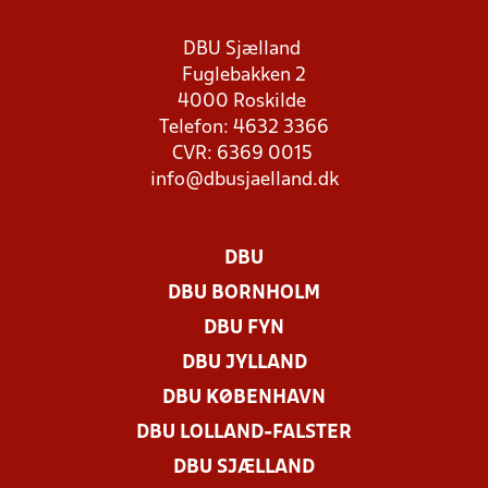
DBU Sjælland
Fuglebakken 2
4000 Roskilde
Telefon: 4632 3366
CVR: 6369 0015
info@dbusjaelland.dk
DBU
DBU BORNHOLM
DBU FYN
DBU JYLLAND
DBU KØBENHAVN
DBU LOLLAND-FALSTER
DBU SJÆLLAND