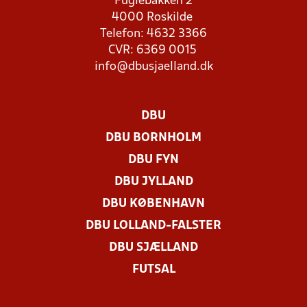
Fuglebakken 2
4000 Roskilde
Telefon: 4632 3366
CVR: 6369 0015
info@dbusjaelland.dk
DBU
DBU BORNHOLM
DBU FYN
DBU JYLLAND
DBU KØBENHAVN
DBU LOLLAND-FALSTER
DBU SJÆLLAND
FUTSAL