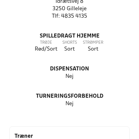
Idrætsvej 8
3250 Gilleleje
Tlf: 4835 4135
SPILLEDRAGT HJEMME
TRØJE
SHORTS
STRØMPER
Rød/Sort
Sort
Sort
DISPENSATION
Nej
TURNERINGSFORBEHOLD
Nej
Træner