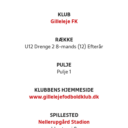
KLUB
Gilleleje FK
RÆKKE
U12 Drenge 2 8-mands (12) Efterår
PULJE
Pulje 1
KLUBBENS HJEMMESIDE
www.gillelejefodboldklub.dk
SPILLESTED
Nellerupgård Stadion