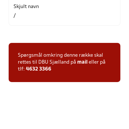
Skjult navn
/
Spørgsmål omkring denne række skal
rettes til DBU Sjælland på
mail
eller på
tlf:
4632 3366