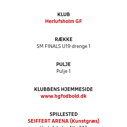
KLUB
Herlufsholm GF
RÆKKE
SM FINALS U19 drenge 1
PULJE
Pulje 1
KLUBBENS HJEMMESIDE
www.hgfodbold.dk
SPILLESTED
SEIFFERT ARENA (Kunstgræs)