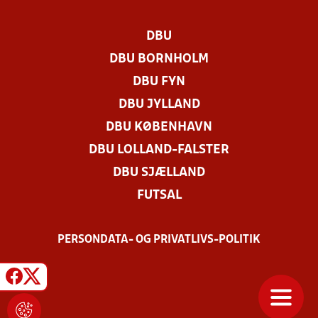
DBU
DBU BORNHOLM
DBU FYN
DBU JYLLAND
DBU KØBENHAVN
DBU LOLLAND-FALSTER
DBU SJÆLLAND
FUTSAL
PERSONDATA- OG PRIVATLIVS-POLITIK