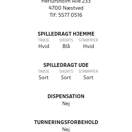
Herlufsholm Alle 233
4700 Næstved
Tlf: 5577 0516
SPILLEDRAGT HJEMME
TRØJE
SHORTS
STRØMPER
Hvid
Blå
Hvid
SPILLEDRAGT UDE
TRØJE
SHORTS
STRØMPER
Sort
Sort
Sort
DISPENSATION
Nej
TURNERINGSFORBEHOLD
Nej