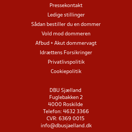
Pressekontakt
Ledige stillinger
Sådan bestiller du en dommer
Vold mod dommeren
Afbud + Akut dommervagt
Idrættens Forsikringer
Privatlivspolitik
Cookiepolitik
DBU Sjælland
Fuglebakken 2
4000 Roskilde
Telefon: 4632 3366
CVR: 6369 0015
info@dbusjaelland.dk