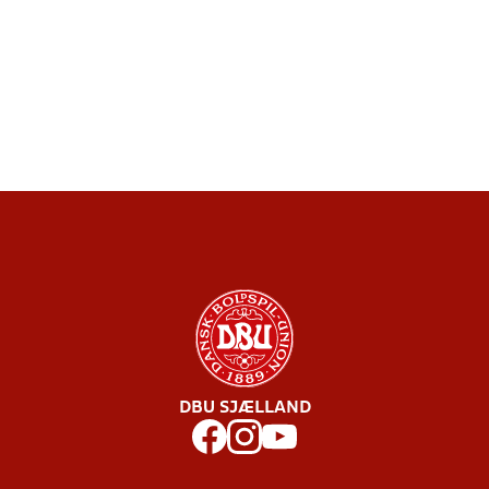
DBU SJÆLLAND