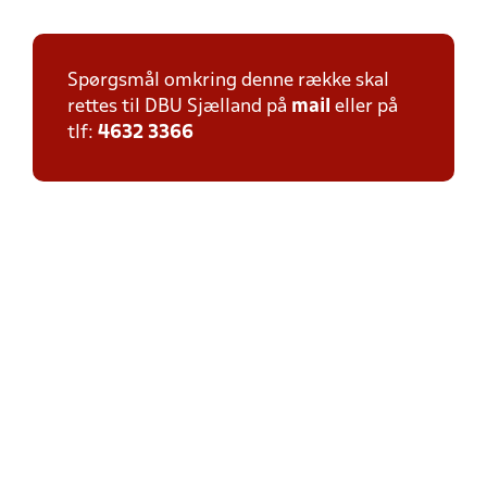
Spørgsmål omkring denne række skal
rettes til DBU Sjælland på
mail
eller på
tlf:
4632 3366