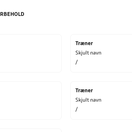
ORBEHOLD
Træner
Skjult navn
/
Træner
Skjult navn
/