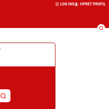
LOG IND
OPRET PROFIL
G