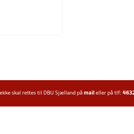
ke skal rettes til DBU Sjælland på
mail
eller på tlf:
463