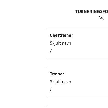
TURNERINGSF
Nej
Cheftræner
Skjult navn
/
Træner
Skjult navn
/