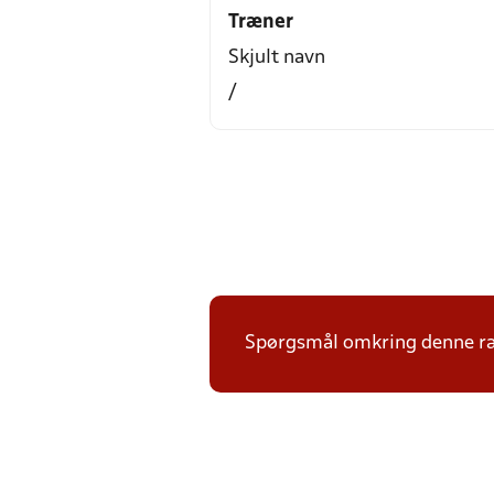
Træner
Skjult navn
/
Spørgsmål omkring denne ræk