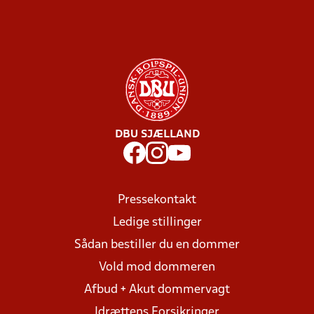
DBU SJÆLLAND
Pressekontakt
Ledige stillinger
Sådan bestiller du en dommer
Vold mod dommeren
Afbud + Akut dommervagt
Idrættens Forsikringer