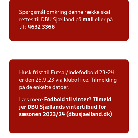
Spørgsmål omkring denne række skal
rettes til DBU Sjælland på
mail
eller på
tlf:
4632 3366
Husk frist til Futsal/Indefodbold 23-24
er den 25.9.23 via kluboffice. Tilmelding
på de enkelte datoer.
Læs mere
Fodbold til vinter? Tilmeld
jer DBU Sjællands vintertilbud for
sæsonen 2023/24 (dbusjaelland.dk)