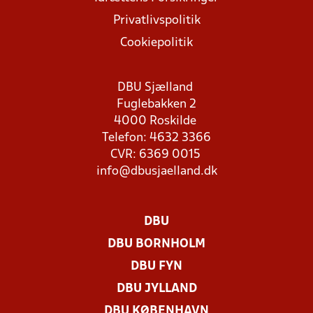
Privatlivspolitik
Cookiepolitik
DBU Sjælland
Fuglebakken 2
4000 Roskilde
Telefon: 4632 3366
CVR: 6369 0015
info@dbusjaelland.dk
DBU
DBU BORNHOLM
DBU FYN
DBU JYLLAND
DBU KØBENHAVN