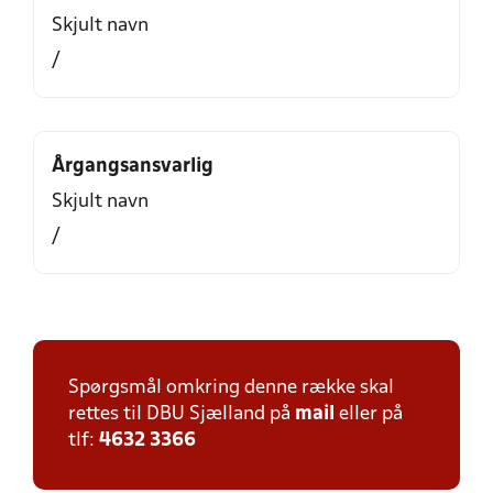
Skjult navn
/
Årgangsansvarlig
Skjult navn
/
Spørgsmål omkring denne række skal
rettes til DBU Sjælland på
mail
eller på
tlf:
4632 3366