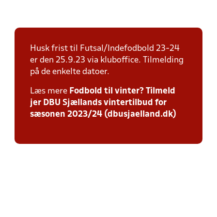
Husk frist til Futsal/Indefodbold 23-24
er den 25.9.23 via kluboffice. Tilmelding
på de enkelte datoer.
Læs mere
Fodbold til vinter? Tilmeld
jer DBU Sjællands vintertilbud for
sæsonen 2023/24 (dbusjaelland.dk)