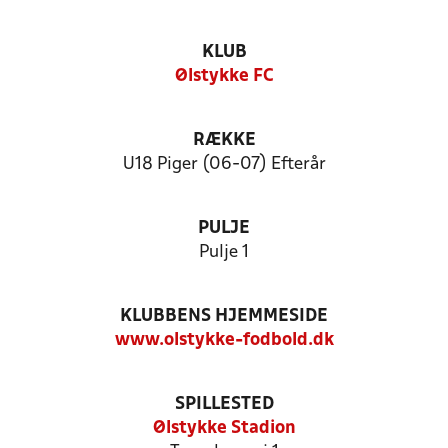
KLUB
Ølstykke FC
RÆKKE
U18 Piger (06-07) Efterår
PULJE
Pulje 1
KLUBBENS HJEMMESIDE
www.olstykke-fodbold.dk
SPILLESTED
Ølstykke Stadion