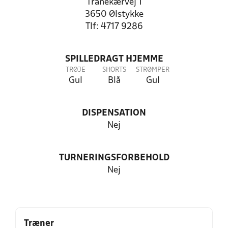
Tranekærvej 1
3650 Ølstykke
Tlf: 4717 9286
SPILLEDRAGT HJEMME
TRØJE
SHORTS
STRØMPER
Gul
Blå
Gul
DISPENSATION
Nej
TURNERINGSFORBEHOLD
Nej
Træner