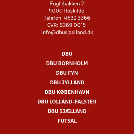
Fuglebakken 2
4000 Roskilde
Telefon: 4632 3366
CVR: 6369 0015
info@dbusjaelland.dk
DBU
DBU BORNHOLM
DBU FYN
DBU JYLLAND
DBU KØBENHAVN
DBU LOLLAND-FALSTER
DBU SJÆLLAND
FUTSAL