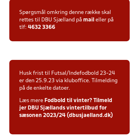
Spørgsmål omkring denne række skal
rettes til DBU Sjælland på
mail
eller på
tlf:
4632 3366
Husk frist til Futsal/Indefodbold 23-24
er den 25.9.23 via kluboffice. Tilmelding
på de enkelte datoer.
Læs mere
Fodbold til vinter? Tilmeld
jer DBU Sjællands vintertilbud for
sæsonen 2023/24 (dbusjaelland.dk)