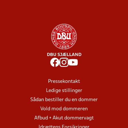
DBU SJÆLLAND
Pressekontakt
Ledige stillinger
Sådan bestiller du en dommer
Vold mod dommeren
Afbud + Akut dommervagt
Idrættens Forsikringer