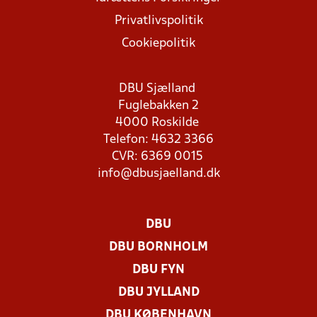
Privatlivspolitik
Cookiepolitik
DBU Sjælland
Fuglebakken 2
4000 Roskilde
Telefon: 4632 3366
CVR: 6369 0015
info@dbusjaelland.dk
DBU
DBU BORNHOLM
DBU FYN
DBU JYLLAND
DBU KØBENHAVN