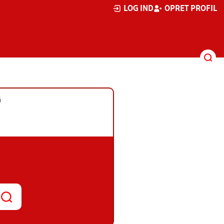
LOG IND
OPRET PROFIL
G