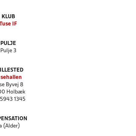
KLUB
Tuse IF
PULJE
Pulje 3
ILLESTED
sehallen
se Byvej 8
00 Holbæk
: 5943 1345
PENSATION
a (Alder)