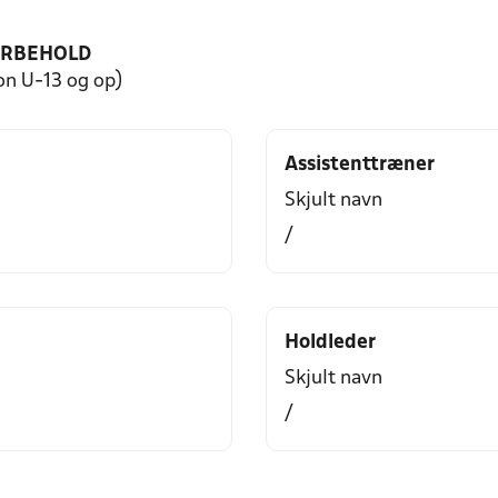
ORBEHOLD
on U-13 og op)
Assistenttræner
Skjult navn
/
Holdleder
Skjult navn
/