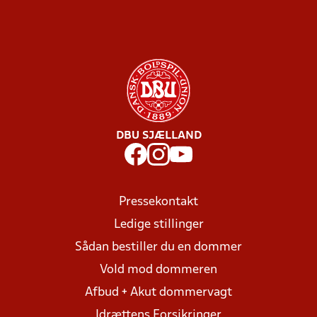
DBU SJÆLLAND
Pressekontakt
Ledige stillinger
Sådan bestiller du en dommer
Vold mod dommeren
Afbud + Akut dommervagt
Idrættens Forsikringer