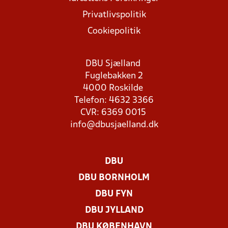
Privatlivspolitik
Cookiepolitik
DBU Sjælland
Fuglebakken 2
4000 Roskilde
Telefon: 4632 3366
CVR: 6369 0015
info@dbusjaelland.dk
DBU
DBU BORNHOLM
DBU FYN
DBU JYLLAND
DBU KØBENHAVN