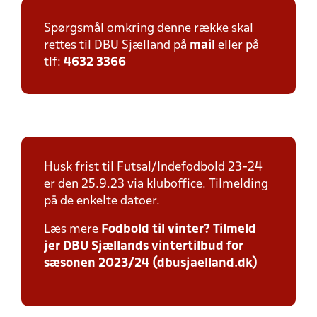
Spørgsmål omkring denne række skal
rettes til DBU Sjælland på
mail
eller på
tlf:
4632 3366
Husk frist til Futsal/Indefodbold 23-24
er den 25.9.23 via kluboffice. Tilmelding
på de enkelte datoer.
Læs mere
Fodbold til vinter? Tilmeld
jer DBU Sjællands vintertilbud for
sæsonen 2023/24 (dbusjaelland.dk)