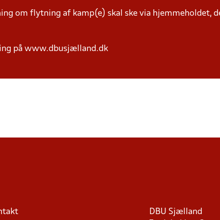
g om flytning af kamp(e) skal ske via hjemmeholdet, der
ring på www.dbusjælland.dk
ntakt
DBU Sjælland