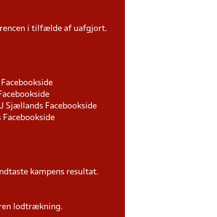
rencen i tilfælde af uafgjort.
ds Facebookside
 Facebookside
DBU Sjællands Facebookside
ds Facebookside
ndtaste kampens resultat.
ren lodtrækning.