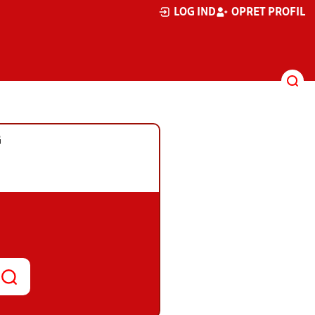
LOG IND
OPRET PROFIL
G