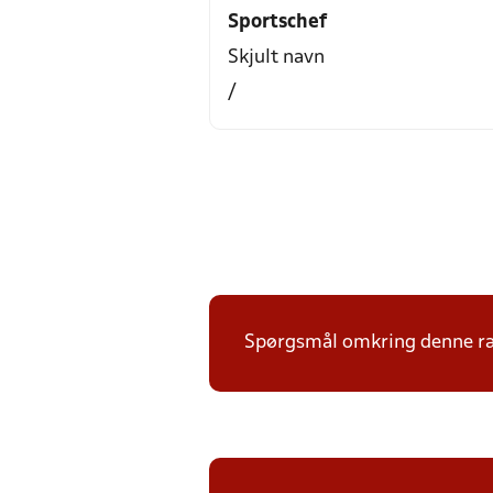
Sportschef
Skjult navn
/
Spørgsmål omkring denne ræk