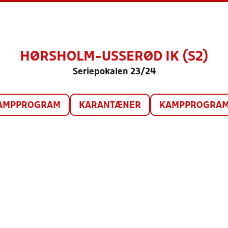
HØRSHOLM-USSERØD IK (S2)
Seriepokalen 23/24
AMPPROGRAM
KARANTÆNER
KAMPPROGRAM 