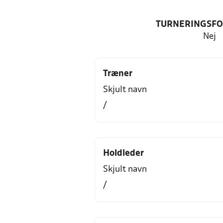
TURNERINGSF
Nej
Træner
Skjult navn
/
Holdleder
Skjult navn
/