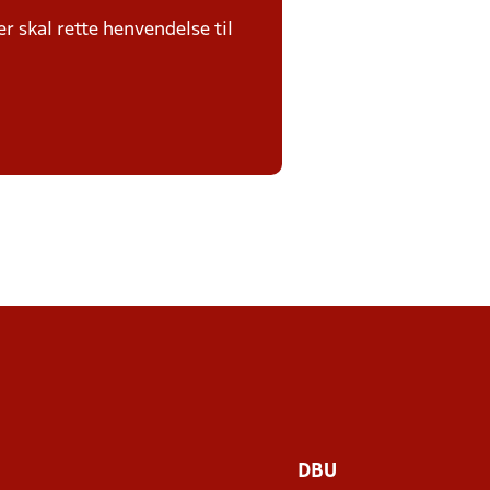
 skal rette henvendelse til
DBU