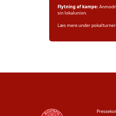
Flytning af kampe:
Anmodnin
sin lokalunion.
Læs mere under pokalturne
Presseko