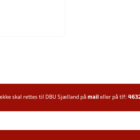
ke skal rettes til DBU Sjælland på
mail
eller på tlf:
463