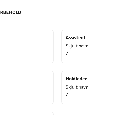
ORBEHOLD
Assistent
Skjult navn
/
Holdleder
Skjult navn
/