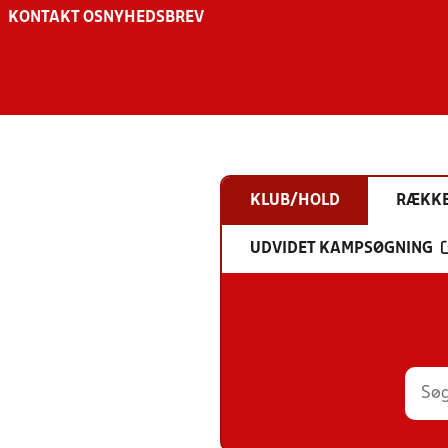
KONTAKT OS
NYHEDSBREV
KLUB/HOLD
RÆKK
UDVIDET KAMPSØGNING