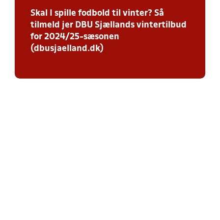
Skal I spille fodbold til vinter? Så
tilmeld jer DBU Sjællands vintertilbud
for 2024/25-sæsonen
(dbusjaelland.dk)