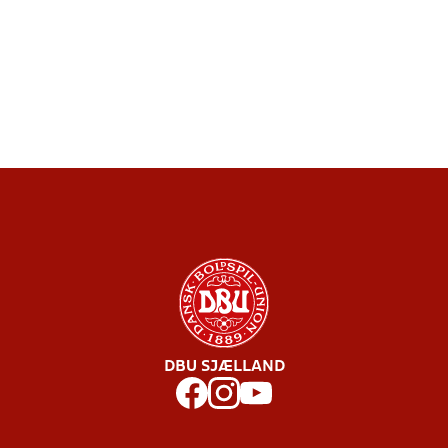
DBU SJÆLLAND