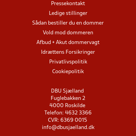
Pressekontakt
Ledige stillinger
Sådan bestiller du en dommer
Vold mod dommeren
Afbud + Akut dommervagt
Idrættens Forsikringer
Privatlivspolitik
Cookiepolitik
DBU Sjælland
Fuglebakken 2
4000 Roskilde
Telefon: 4632 3366
CVR: 6369 0015
info@dbusjaelland.dk