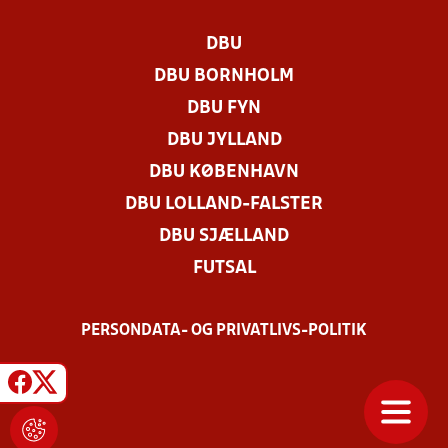
DBU
DBU BORNHOLM
DBU FYN
DBU JYLLAND
DBU KØBENHAVN
DBU LOLLAND-FALSTER
DBU SJÆLLAND
FUTSAL
PERSONDATA- OG PRIVATLIVS-POLITIK