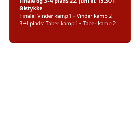
Finale og 3-4 plads 22. juni kl. 13.30 i
Ølstykke
Finale: Vinder kamp 1 - Vinder kamp 2
3-4 plads: Taber kamp 1 - Taber kamp 2