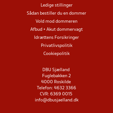
Ledige stillinger
Sådan bestiller du en dommer
Vold mod dommeren
Afbud + Akut dommervagt
Idrættens Forsikringer
Privatlivspolitik
Cookiepolitik
DBU Sjælland
Fuglebakken 2
4000 Roskilde
Telefon: 4632 3366
CVR: 6369 0015
info@dbusjaelland.dk