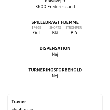
Kalvøvej 9
3600 Frederikssund
SPILLEDRAGT HJEMME
TRØJE
SHORTS
STRØMPER
Gul
Blå
Blå
DISPENSATION
Nej
TURNERINGSFORBEHOLD
Nej
Træner
Skjult navn