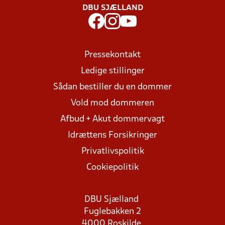
DBU SJÆLLAND
Pressekontakt
Ledige stillinger
Sådan bestiller du en dommer
Vold mod dommeren
Afbud + Akut dommervagt
Idrættens Forsikringer
Privatlivspolitik
Cookiepolitik
DBU Sjælland
Fuglebakken 2
4000 Roskilde