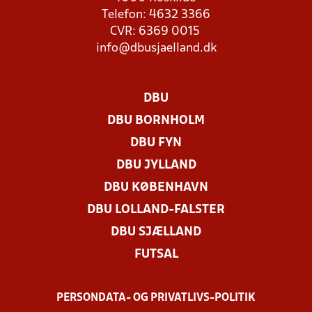
Telefon: 4632 3366
CVR: 6369 0015
info@dbusjaelland.dk
DBU
DBU BORNHOLM
DBU FYN
DBU JYLLAND
DBU KØBENHAVN
DBU LOLLAND-FALSTER
DBU SJÆLLAND
FUTSAL
PERSONDATA- OG PRIVATLIVS-POLITIK