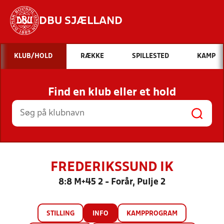
DBU SJÆLLAND
Hvad vil du søge efter?
KLUB/HOLD
RÆKKE
SPILLESTED
KAMP
INDHOLD OG NYHEDER
Find en klub eller et hold
STILLINGER, RESULTATER, KLUBBER OG
HOLD
FREDERIKSSUND IK
8:8 M+45 2 - Forår, Pulje 2
STILLING
INFO
KAMPPROGRAM