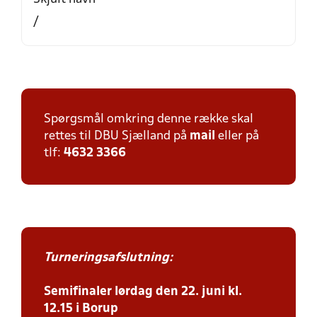
/
Spørgsmål omkring denne række skal
rettes til DBU Sjælland på
mail
eller på
tlf:
4632 3366
Turneringsafslutning:
Semifinaler lørdag den 22. juni kl.
12.15 i Borup