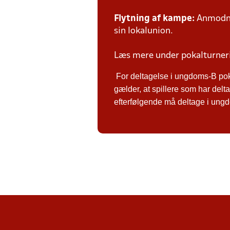
Flytning af kampe:
Anmodnin
sin lokalunion.
Læs mere under pokalturne
For deltagelse i ungdoms-B po
gælder, at spillere som har de
efterfølgende må deltage i ungdo