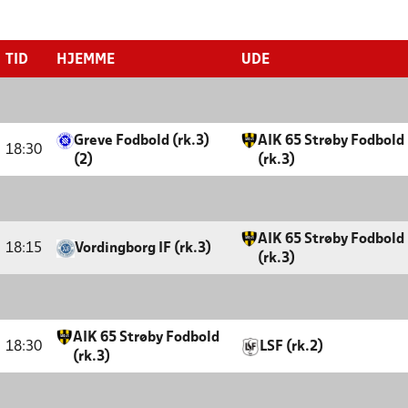
TID
HJEMME
UDE
Greve Fodbold (rk.3)
AIK 65 Strøby Fodbold
18:30
(2)
(rk.3)
AIK 65 Strøby Fodbold
18:15
Vordingborg IF (rk.3)
(rk.3)
AIK 65 Strøby Fodbold
18:30
LSF (rk.2)
(rk.3)