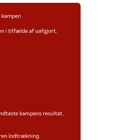
på kampen
n i tilfælde af uafgjort.
ndtaste kampens resultat.
ren lodtrækning.