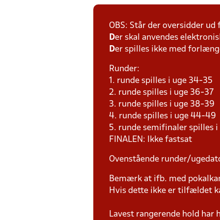
OBS: Står der oversidder ud
D
er skal anvendes elektronis
D
er spilles ikke med forlænge
Runder:
1. runde spilles i uge 34-35
2. runde spilles i uge 36-37
3. runde spilles i uge 38-39
4. runde spilles i uge 44-49
5. runde semifinaler spilles 
FINALEN: Ikke fastsat
Ovenstående runder/ugedat
Bemærk at ifb. med pokalk
Hvis dette ikke er tilfældet
Lavest rangerende hold har 