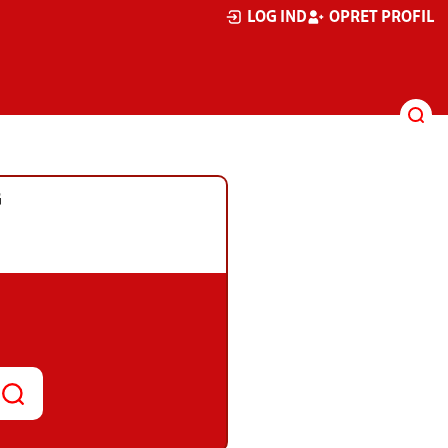
LOG IND
OPRET PROFIL
G