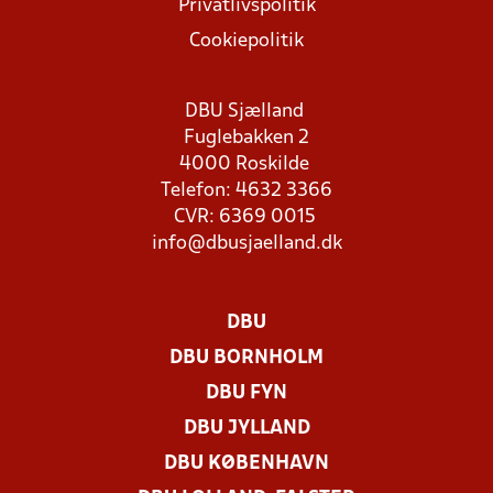
Privatlivspolitik
Cookiepolitik
DBU Sjælland
Fuglebakken 2
4000 Roskilde
Telefon: 4632 3366
CVR: 6369 0015
info@dbusjaelland.dk
DBU
DBU BORNHOLM
DBU FYN
DBU JYLLAND
DBU KØBENHAVN