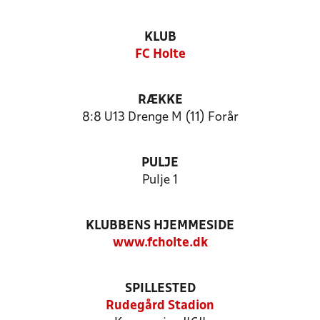
KLUB
FC Holte
RÆKKE
8:8 U13 Drenge M (11) Forår
PULJE
Pulje 1
KLUBBENS HJEMMESIDE
www.fcholte.dk
SPILLESTED
Rudegård Stadion