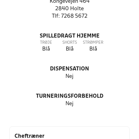
Kongevejen 464
2840 Holte
Tlf: 7268 5672
SPILLEDRAGT HJEMME
TRØJE
SHORTS
STRØMPER
Blå
Blå
Blå
DISPENSATION
Nej
TURNERINGSFORBEHOLD
Nej
Cheftræner