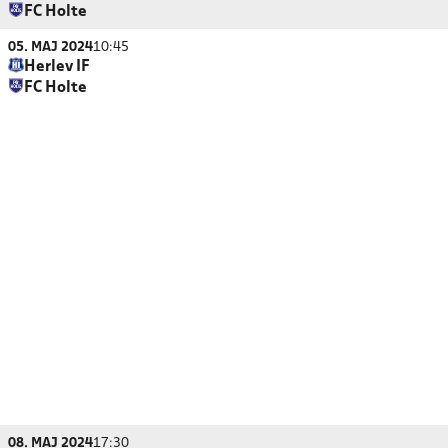
FC Holte
05. MAJ 2024
10:45
Herlev IF
FC Holte
08. MAJ 2024
17:30