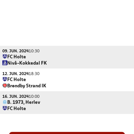
09. JUN. 2024
10:30
FC Holte
Nivå-Kokkedal FK
12. JUN. 2024
18:30
FC Holte
Brøndby Strand IK
16. JUN. 2024
10:00
B. 1973, Herlev
FC Holte