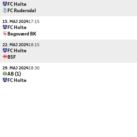
FC Holte
FC Rudersdal
15. MAJ 2024
17:15
FC Holte
Bagsværd BK
22. MAJ 2024
18:15
FC Holte
BSF
29. MAJ 2024
18:30
AB (1)
FC Holte