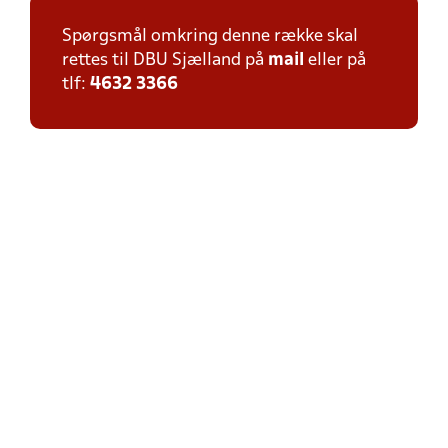
Spørgsmål omkring denne række skal
rettes til DBU Sjælland på
mail
eller på
tlf:
4632 3366