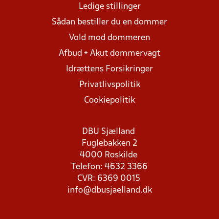
Ledige stillinger
Sådan bestiller du en dommer
Vold mod dommeren
Afbud + Akut dommervagt
Idrættens Forsikringer
Privatlivspolitik
Cookiepolitik
DBU Sjælland
Fuglebakken 2
4000 Roskilde
Telefon: 4632 3366
CVR: 6369 0015
info@dbusjaelland.dk