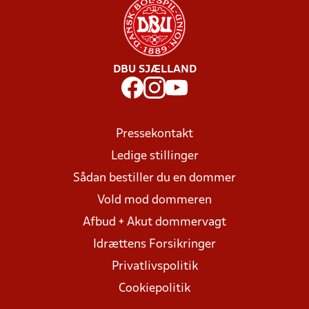
DBU SJÆLLAND
Pressekontakt
Ledige stillinger
Sådan bestiller du en dommer
Vold mod dommeren
Afbud + Akut dommervagt
Idrættens Forsikringer
Privatlivspolitik
Cookiepolitik