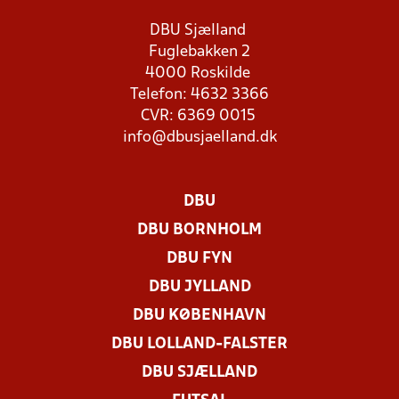
DBU Sjælland
Fuglebakken 2
4000 Roskilde
Telefon: 4632 3366
CVR: 6369 0015
info@dbusjaelland.dk
DBU
DBU BORNHOLM
DBU FYN
DBU JYLLAND
DBU KØBENHAVN
DBU LOLLAND-FALSTER
DBU SJÆLLAND