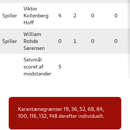
Viktor
Spiller
Kollenberg
4
2
0
0
Hoff
William
Spiller
Rohde
0
1
0
0
Sørensen
Selvmål
scoret af
5
modstander
Karantænegrænser 19, 36, 52, 68, 84,
100, 116, 132, 148 derefter individuelt.