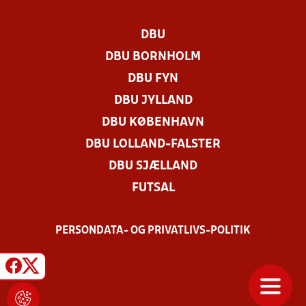
DBU
DBU BORNHOLM
DBU FYN
DBU JYLLAND
DBU KØBENHAVN
DBU LOLLAND-FALSTER
DBU SJÆLLAND
FUTSAL
PERSONDATA- OG PRIVATLIVS-POLITIK