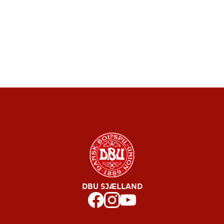
DBU SJÆLLAND