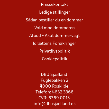
Pressekontakt
Ledige stillinger
Sådan bestiller du en dommer
Vold mod dommeren
Afbud + Akut dommervagt
Idrættens Forsikringer
Privatlivspolitik
Cookiepolitik
DBU Sjælland
Fuglebakken 2
4000 Roskilde
Telefon: 4632 3366
CVR: 6369 0015
info@dbusjaelland.dk