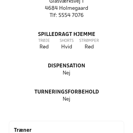
Glasværksvej 1
4684 Holmegaard
Tlf: 5554 7076
SPILLEDRAGT HJEMME
TRØJE
SHORTS
STRØMPER
Rød
Hvid
Rød
DISPENSATION
Nej
TURNERINGSFORBEHOLD
Nej
Træner