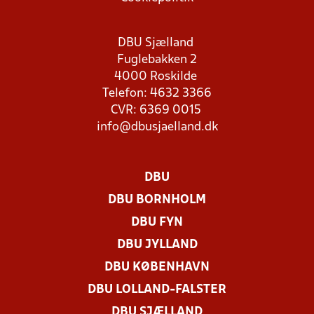
DBU Sjælland
Fuglebakken 2
4000 Roskilde
Telefon: 4632 3366
CVR: 6369 0015
info@dbusjaelland.dk
DBU
DBU BORNHOLM
DBU FYN
DBU JYLLAND
DBU KØBENHAVN
DBU LOLLAND-FALSTER
DBU SJÆLLAND