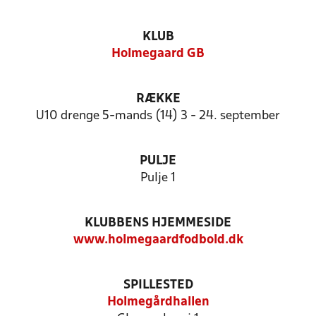
KLUB
Holmegaard GB
RÆKKE
U10 drenge 5-mands (14) 3 - 24. september
PULJE
Pulje 1
KLUBBENS HJEMMESIDE
www.holmegaardfodbold.dk
SPILLESTED
Holmegårdhallen