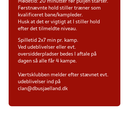
Mødetid: 20 minutter før puljen starter.
Førstnævnte hold stiller træner som
kvalificeret bane/kampleder.
Husk at det er vigtigt at I stiller hold
efter det tilmeldte niveau.
Spilletid 2x7 min pr. kamp.
Ved udeblivelser eller evt.
oversidderpladser bedes I aftale på
dagen så alle får 4 kampe.
Værtsklubben melder efter stævnet evt.
udeblivelser ind på
clan@dbusjaelland.dk