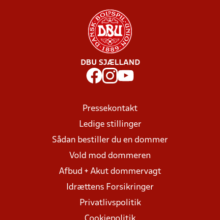
DBU SJÆLLAND
Pressekontakt
Ledige stillinger
Sådan bestiller du en dommer
Vold mod dommeren
Afbud + Akut dommervagt
Idrættens Forsikringer
Privatlivspolitik
Cookiepolitik