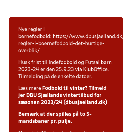
Nye regler i
børnefodbold: https://www.dbusjaelland.dk/ny
regler-i-boernefodbold-det-hurtige-
overblik/
Husk frist til Indefodbold og Futsal børn
2023-24 er den 25.9.23 via KlubOffice.
Tilmelding på de enkelte datoer.
Læs mere
Fodbold til vinter? Tilmeld
jer DBU Sjællands vintertilbud for
sæsonen 2023/24 (dbusjaelland.dk)
Bemærk at der spilles på to 5-
mandsbaner pr. pulje.