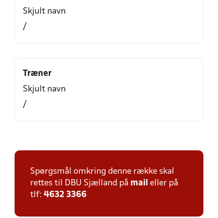
Skjult navn
/
Træner
Skjult navn
/
Spørgsmål omkring denne række skal
rettes til DBU Sjælland på
mail
eller på
tlf:
4632 3366