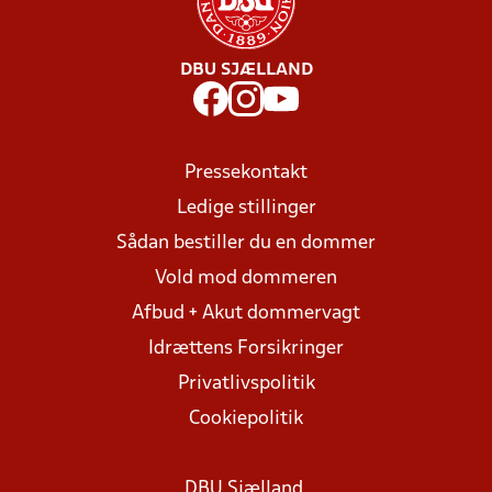
DBU SJÆLLAND
Pressekontakt
Ledige stillinger
Sådan bestiller du en dommer
Vold mod dommeren
Afbud + Akut dommervagt
Idrættens Forsikringer
Privatlivspolitik
Cookiepolitik
DBU Sjælland