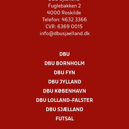
Fuglebakken 2
4000 Roskilde
Telefon: 4632 3366
CVR: 6369 0015
info@dbusjaelland.dk
DBU
DBU BORNHOLM
DBU FYN
DBU JYLLAND
DBU KØBENHAVN
DBU LOLLAND-FALSTER
DBU SJÆLLAND
FUTSAL