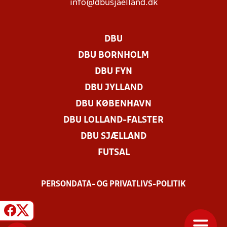
info@dbusjaelland.dk
DBU
DBU BORNHOLM
DBU FYN
DBU JYLLAND
DBU KØBENHAVN
DBU LOLLAND-FALSTER
DBU SJÆLLAND
FUTSAL
PERSONDATA- OG PRIVATLIVS-POLITIK