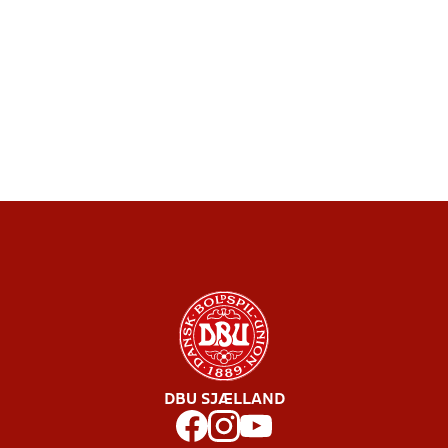
DBU SJÆLLAND