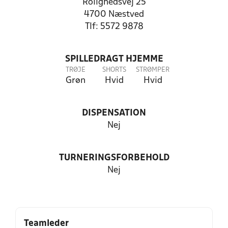
Rolighedsvej 25
4700 Næstved
Tlf: 5572 9878
SPILLEDRAGT HJEMME
TRØJE
SHORTS
STRØMPER
Grøn
Hvid
Hvid
DISPENSATION
Nej
TURNERINGSFORBEHOLD
Nej
Teamleder