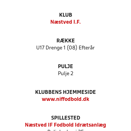
KLUB
Næstved I.F.
RÆKKE
U17 Drenge 1 (08) Efterår
PULJE
Pulje 2
KLUBBENS HJEMMESIDE
www.niffodbold.dk
SPILLESTED
Næstved IF Fodbold Idrætsanlæg