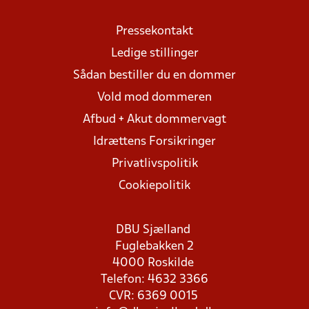
Pressekontakt
Ledige stillinger
Sådan bestiller du en dommer
Vold mod dommeren
Afbud + Akut dommervagt
Idrættens Forsikringer
Privatlivspolitik
Cookiepolitik
DBU Sjælland
Fuglebakken 2
4000 Roskilde
Telefon: 4632 3366
CVR: 6369 0015