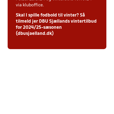
via kluboffice.
Skal I spille fodbold til vinter? Så
tilmeld jer DBU Sjællands vintertilbud
for 2024/25-sæsonen
(dbusjaelland.dk)