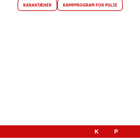
KARANTÆNER
KAMPPROGRAM FOR PULJE
K
P