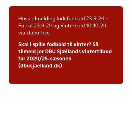
Husk tilmelding Indefodbold 23.9.24 –
Futsal 23.9.24 og Vinterbold 10.10.24
via kluboffice.
Skal I spille fodbold til vinter? Så
tilmeld jer DBU Sjællands vintertilbud
for 2024/25-sæsonen
(dbusjaelland.dk)