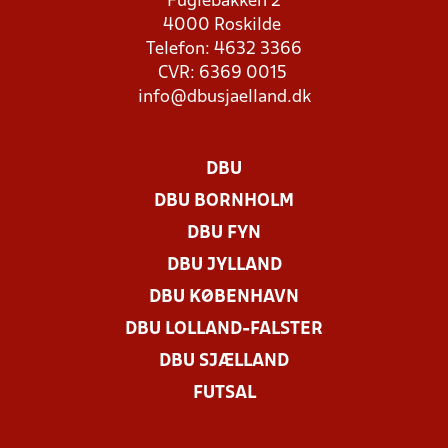
Fuglebakken 2
4000 Roskilde
Telefon: 4632 3366
CVR: 6369 0015
info@dbusjaelland.dk
DBU
DBU BORNHOLM
DBU FYN
DBU JYLLAND
DBU KØBENHAVN
DBU LOLLAND-FALSTER
DBU SJÆLLAND
FUTSAL