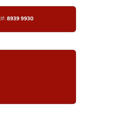
tlf:
8939 9930