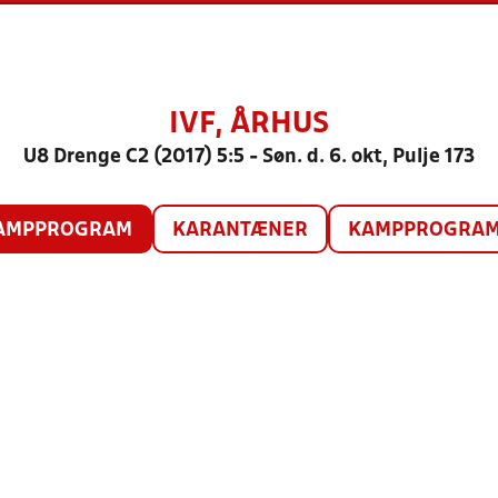
IVF, ÅRHUS
U8 Drenge C2 (2017) 5:5 - Søn. d. 6. okt, Pulje 173
AMPPROGRAM
KARANTÆNER
KAMPPROGRAM 