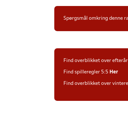
Spørgsmål omkring denne ræk
Find overblikket over efterå
Find spilleregler 5:5
Her
Find overblikket over vinter