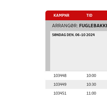
KAMPNR
TID
ARRANGØR:
FUGLEBAKK
SØNDAG DEN. 06-10 2024
103448
10:00
103449
10:30
103451
11:00