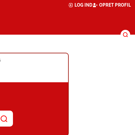
LOG IND
OPRET PROFIL
G