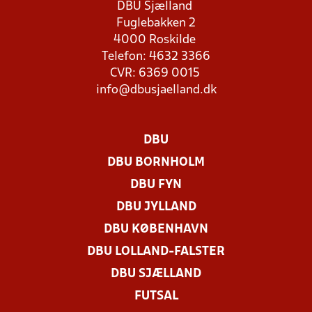
DBU Sjælland
Fuglebakken 2
4000 Roskilde
Telefon: 4632 3366
CVR: 6369 0015
info@dbusjaelland.dk
DBU
DBU BORNHOLM
DBU FYN
DBU JYLLAND
DBU KØBENHAVN
DBU LOLLAND-FALSTER
DBU SJÆLLAND
FUTSAL