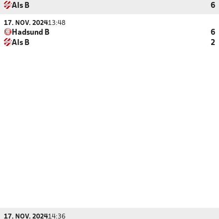
Als B
6
17. NOV. 2024
13:48
Hadsund B
6
Als B
2
17. NOV. 2024
14:36