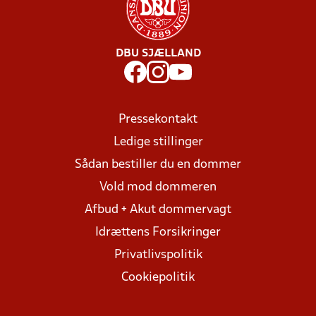
DBU SJÆLLAND
Pressekontakt
Ledige stillinger
Sådan bestiller du en dommer
Vold mod dommeren
Afbud + Akut dommervagt
Idrættens Forsikringer
Privatlivspolitik
Cookiepolitik