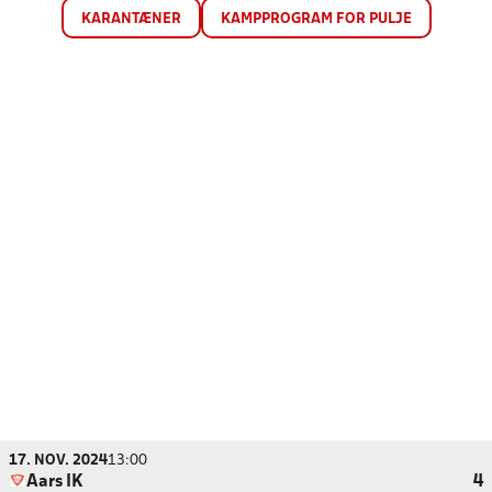
KARANTÆNER
KAMPPROGRAM FOR PULJE
17. NOV. 2024
13:00
Aars IK
4