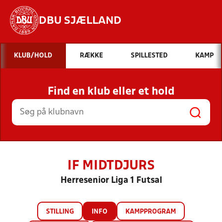
DBU SJÆLLAND
Hvad vil du søge efter?
KLUB/HOLD
RÆKKE
SPILLESTED
KAMP
INDHOLD OG NYHEDER
Find en klub eller et hold
STILLINGER, RESULTATER, KLUBBER OG
HOLD
IF MIDTDJURS
Herresenior Liga 1 Futsal
STILLING
INFO
KAMPPROGRAM