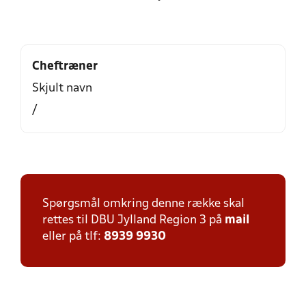
Cheftræner
Skjult navn
/
Spørgsmål omkring denne række skal
rettes til DBU Jylland Region 3 på
mail
eller på tlf:
8939 9930