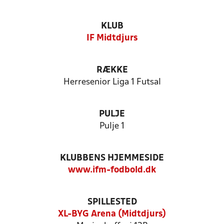
KLUB
IF Midtdjurs
RÆKKE
Herresenior Liga 1 Futsal
PULJE
Pulje 1
KLUBBENS HJEMMESIDE
www.ifm-fodbold.dk
SPILLESTED
XL-BYG Arena (Midtdjurs)