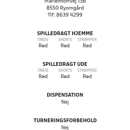
Marienhoffvej 13B
8550 Ryomgård
Tlf: 8639 4299
SPILLEDRAGT HJEMME
TRØJE
SHORTS
STRØMPER
Rød
Rød
Rød
SPILLEDRAGT UDE
TRØJE
SHORTS
STRØMPER
Rød
Rød
Rød
DISPENSATION
Nej
TURNERINGSFORBEHOLD
Nej