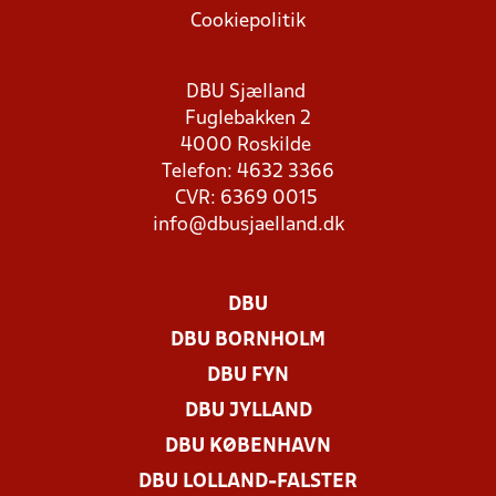
Cookiepolitik
DBU Sjælland
Fuglebakken 2
4000 Roskilde
Telefon: 4632 3366
CVR: 6369 0015
info@dbusjaelland.dk
DBU
DBU BORNHOLM
DBU FYN
DBU JYLLAND
DBU KØBENHAVN
DBU LOLLAND-FALSTER