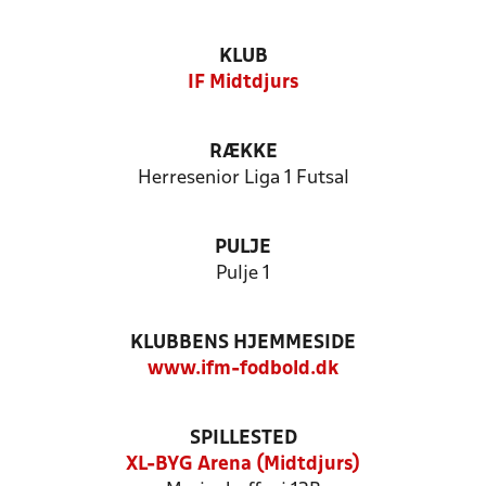
KLUB
IF Midtdjurs
RÆKKE
Herresenior Liga 1 Futsal
PULJE
Pulje 1
KLUBBENS HJEMMESIDE
www.ifm-fodbold.dk
SPILLESTED
XL-BYG Arena (Midtdjurs)