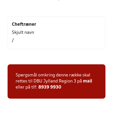
Cheftræner
Skjult navn
/
Spørgsmål omkring denne række skal
rettes til DBU Jylland Region 3 på
mail
eller på tlf:
8939 9930