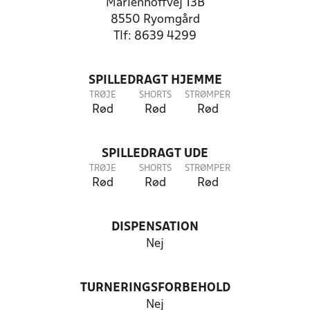
Marienhoffvej 13B
8550 Ryomgård
Tlf: 8639 4299
SPILLEDRAGT HJEMME
TRØJE
SHORTS
STRØMPER
Rød
Rød
Rød
SPILLEDRAGT UDE
TRØJE
SHORTS
STRØMPER
Rød
Rød
Rød
DISPENSATION
Nej
TURNERINGSFORBEHOLD
Nej