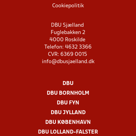
Cookiepolitik
DBU Sjælland
Fuglebakken 2
4000 Roskilde
Telefon: 4632 3366
CVR: 6369 0015
info@dbusjaelland.dk
DBU
DBU BORNHOLM
DBU FYN
DBU JYLLAND
DBU KØBENHAVN
DBU LOLLAND-FALSTER