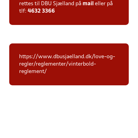
rettes til DBU Sjælland på
mail
eller på
tlf:
4632 3366
https://www.dbusjaelland.dk/love-og-
regler/reglementer/vinterbold-
reglement/