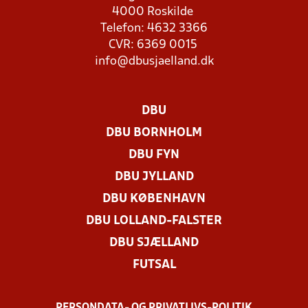
4000 Roskilde
Telefon: 4632 3366
CVR: 6369 0015
info@dbusjaelland.dk
DBU
DBU BORNHOLM
DBU FYN
DBU JYLLAND
DBU KØBENHAVN
DBU LOLLAND-FALSTER
DBU SJÆLLAND
FUTSAL