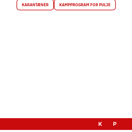
KARANTÆNER
KAMPPROGRAM FOR PULJE
K
P