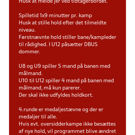
Husk at melde jer ved tidtagerbordet.
Spilletid 1x9 minutter pr. kamp
Husk at stille hold efter det tilmeldte
niveau.
Førstnævnte hold stiller bane/kampleder
til rådighed. I U12 påsætter DBUS
dommer.
U8 og U9 spiller 5 mand på banen med
målmand.
U10 til U12 spiller 4 mand på banen med
målmand, må kun parerer.
Der skal ikke udfyldes holdkort.
4.runde er medaljestævne og der er
medaljer til alle.
Hvis evt. oversidderkampe ikke besættes
af nye hold, vil programmet blive ændret