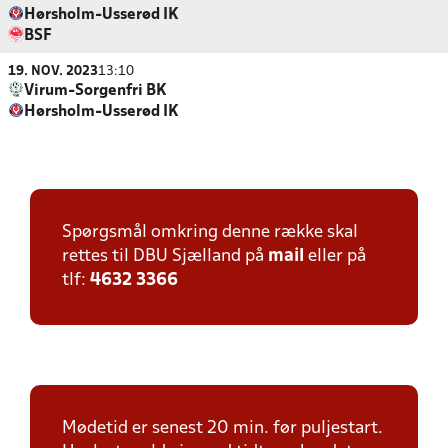
Hørsholm-Usserød IK
BSF
19. NOV. 2023
13:10
Virum-Sorgenfri BK
Hørsholm-Usserød IK
Spørgsmål omkring denne række skal
rettes til DBU Sjælland på
mail
eller på
tlf:
4632 3366
Mødetid er senest 20 min. før puljestart.