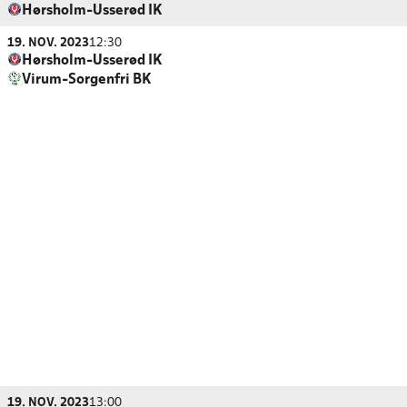
Hørsholm-Usserød IK
19. NOV. 2023
12:30
Hørsholm-Usserød IK
Virum-Sorgenfri BK
19. NOV. 2023
13:00