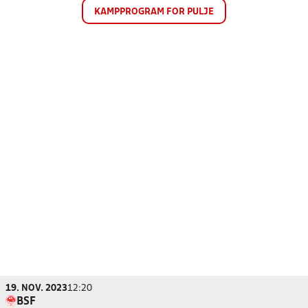
KAMPPROGRAM FOR PULJE
19. NOV. 2023
12:20
BSF