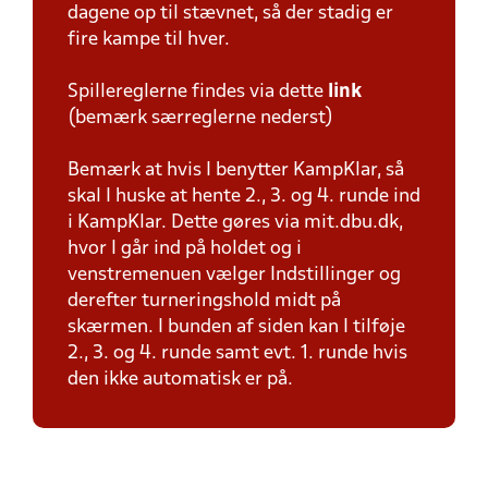
dagene op til stævnet, så der stadig er
fire kampe til hver.
Spillereglerne findes via dette
link
(bemærk særreglerne nederst)
Bemærk at hvis I benytter KampKlar, så
skal I huske at hente 2., 3. og 4. runde ind
i KampKlar. Dette gøres via mit.dbu.dk,
hvor I går ind på holdet og i
venstremenuen vælger Indstillinger og
derefter turneringshold midt på
skærmen. I bunden af siden kan I tilføje
2., 3. og 4. runde samt evt. 1. runde hvis
den ikke automatisk er på.