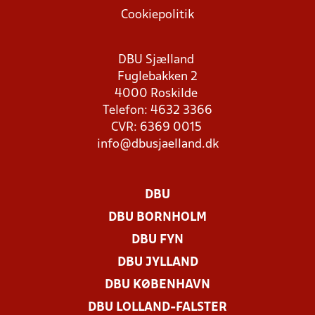
Cookiepolitik
DBU Sjælland
Fuglebakken 2
4000 Roskilde
Telefon: 4632 3366
CVR: 6369 0015
info@dbusjaelland.dk
DBU
DBU BORNHOLM
DBU FYN
DBU JYLLAND
DBU KØBENHAVN
DBU LOLLAND-FALSTER