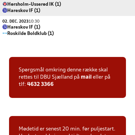
Hørsholm-Usserød IK (1)
Hareskov IF (1)
02. DEC. 2023
10:30
Hareskov IF (1)
Roskilde Boldklub (1)
Spørgsmål omkring denne række skal
rettes til DBU Sjælland på
mail
eller på
tlf:
4632 3366
Mødetid er senest 20 min. før puljestart.