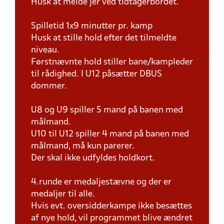
Husk at melde jer ved tidtagerbordet.
Spilletid 1x9 minutter pr. kamp
Husk at stille hold efter det tilmeldte
niveau.
Førstnævnte hold stiller bane/kampleder
til rådighed. I U12 påsætter DBUS
dommer.
U8 og U9 spiller 5 mand på banen med
målmand.
U10 til U12 spiller 4 mand på banen med
målmand, må kun parerer.
Der skal ikke udfyldes holdkort.
4.runde er medaljestævne og der er
medaljer til alle.
Hvis evt. oversidderkampe ikke besættes
af nye hold, vil programmet blive ændret