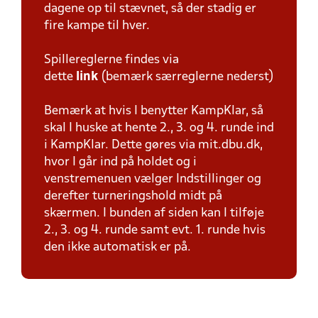
dagene op til stævnet, så der stadig er
fire kampe til hver.
Spillereglerne findes via
dette
link
(bemærk særreglerne nederst)
Bemærk at hvis I benytter KampKlar, så
skal I huske at hente 2., 3. og 4. runde ind
i KampKlar. Dette gøres via mit.dbu.dk,
hvor I går ind på holdet og i
venstremenuen vælger Indstillinger og
derefter turneringshold midt på
skærmen. I bunden af siden kan I tilføje
2., 3. og 4. runde samt evt. 1. runde hvis
den ikke automatisk er på.