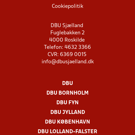
Cookiepolitik
DBU Sjælland
Fuglebakken 2
4000 Roskilde
Telefon: 4632 3366
CVR: 6369 0015
info@dbusjaelland.dk
DBU
DBU BORNHOLM
DBU FYN
DBU JYLLAND
DBU KØBENHAVN
DBU LOLLAND-FALSTER