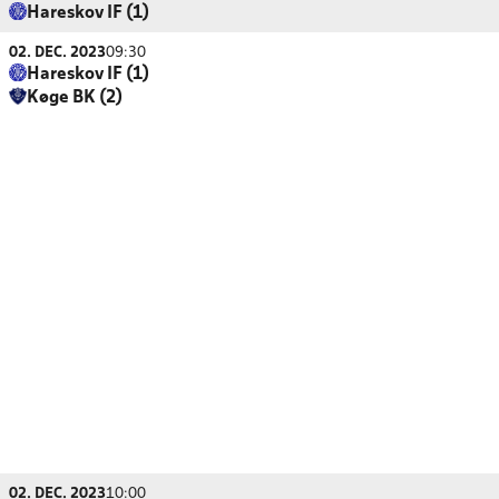
Hareskov IF (1)
02. DEC. 2023
09:30
Hareskov IF (1)
Køge BK (2)
02. DEC. 2023
10:00