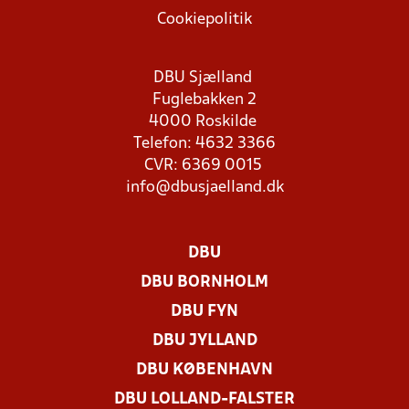
Cookiepolitik
DBU Sjælland
Fuglebakken 2
4000 Roskilde
Telefon: 4632 3366
CVR: 6369 0015
info@dbusjaelland.dk
DBU
DBU BORNHOLM
DBU FYN
DBU JYLLAND
DBU KØBENHAVN
DBU LOLLAND-FALSTER