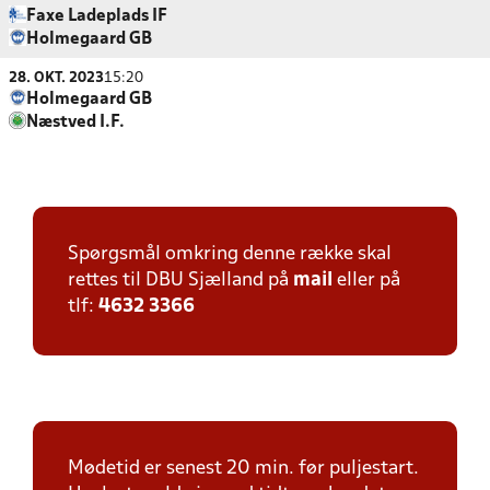
Faxe Ladeplads IF
Holmegaard GB
28. OKT. 2023
15:20
Holmegaard GB
Næstved I.F.
Spørgsmål omkring denne række skal
rettes til DBU Sjælland på
mail
eller på
tlf:
4632 3366
Mødetid er senest 20 min. før puljestart.