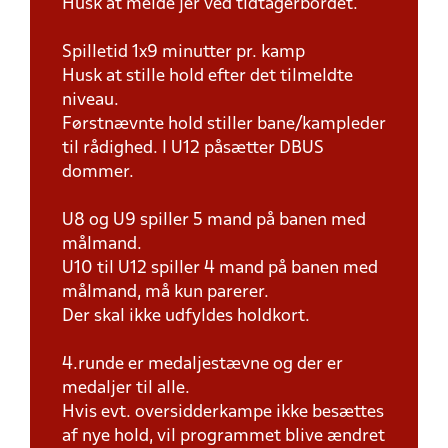
Husk at melde jer ved tidtagerbordet.
Spilletid 1x9 minutter pr. kamp
Husk at stille hold efter det tilmeldte
niveau.
Førstnævnte hold stiller bane/kampleder
til rådighed. I U12 påsætter DBUS
dommer.
U8 og U9 spiller 5 mand på banen med
målmand.
U10 til U12 spiller 4 mand på banen med
målmand, må kun parerer.
Der skal ikke udfyldes holdkort.
4.runde er medaljestævne og der er
medaljer til alle.
Hvis evt. oversidderkampe ikke besættes
af nye hold, vil programmet blive ændret