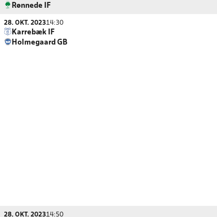
Rønnede IF
28. OKT. 2023
14:30
Karrebæk IF
Holmegaard GB
28. OKT. 2023
14:50