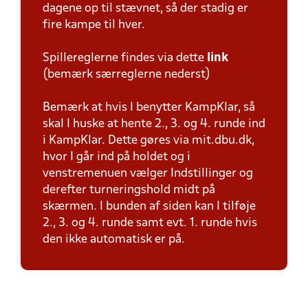
dagene op til stævnet, så der stadig er
fire kampe til hver.
Spillereglerne findes via dette
link
(bemærk særreglerne nederst)
Bemærk at hvis I benytter KampKlar, så
skal I huske at hente 2., 3. og 4. runde ind
i KampKlar. Dette gøres via mit.dbu.dk,
hvor I går ind på holdet og i
venstremenuen vælger Indstillinger og
derefter turneringshold midt på
skærmen. I bunden af siden kan I tilføje
2., 3. og 4. runde samt evt. 1. runde hvis
den ikke automatisk er på.