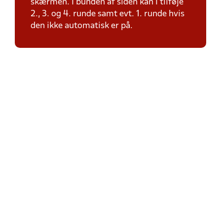
skærmen. I bunden af siden kan I tilføje
2., 3. og 4. runde samt evt. 1. runde hvis
den ikke automatisk er på.