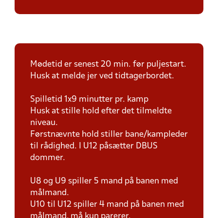
Mødetid er senest 20 min. før puljestart.
Husk at melde jer ved tidtagerbordet.
Spilletid 1x9 minutter pr. kamp
Husk at stille hold efter det tilmeldte
niveau.
Førstnævnte hold stiller bane/kampleder
til rådighed. I U12 påsætter DBUS
dommer.
U8 og U9 spiller 5 mand på banen med
målmand.
U10 til U12 spiller 4 mand på banen med
målmand, må kun parerer.