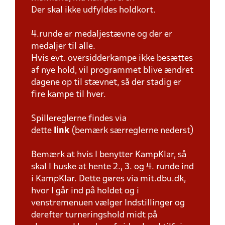
Der skal ikke udfyldes holdkort.
4.runde er medaljestævne og der er
medaljer til alle.
Hvis evt. oversidderkampe ikke besættes
af nye hold, vil programmet blive ændret
dagene op til stævnet, så der stadig er
fire kampe til hver.
Spillereglerne findes via
dette
link
(bemærk særreglerne nederst)
Bemærk at hvis I benytter KampKlar, så
skal I huske at hente 2., 3. og 4. runde ind
i KampKlar. Dette gøres via mit.dbu.dk,
hvor I går ind på holdet og i
venstremenuen vælger Indstillinger og
derefter turneringshold midt på