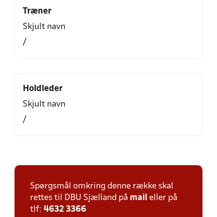
Træner
Skjult navn
/
Holdleder
Skjult navn
/
Spørgsmål omkring denne række skal
rettes til DBU Sjælland på
mail
eller på
tlf:
4632 3366