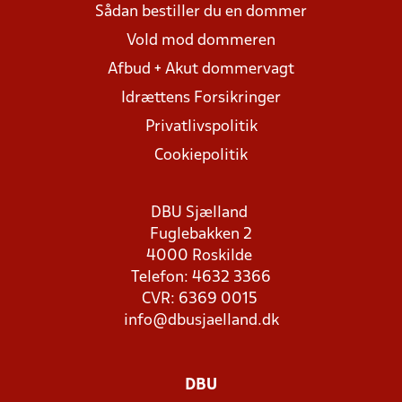
Sådan bestiller du en dommer
Vold mod dommeren
Afbud + Akut dommervagt
Idrættens Forsikringer
Privatlivspolitik
Cookiepolitik
DBU Sjælland
Fuglebakken 2
4000 Roskilde
Telefon: 4632 3366
CVR: 6369 0015
info@dbusjaelland.dk
DBU