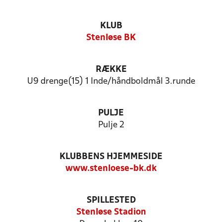
KLUB
Stenløse BK
RÆKKE
U9 drenge(15) 1 Inde/håndboldmål 3.runde
PULJE
Pulje 2
KLUBBENS HJEMMESIDE
www.stenloese-bk.dk
SPILLESTED
Stenløse Stadion