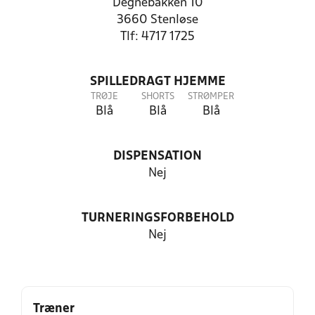
Degnebakken 10
3660 Stenløse
Tlf: 4717 1725
SPILLEDRAGT HJEMME
TRØJE
SHORTS
STRØMPER
Blå
Blå
Blå
DISPENSATION
Nej
TURNERINGSFORBEHOLD
Nej
Træner