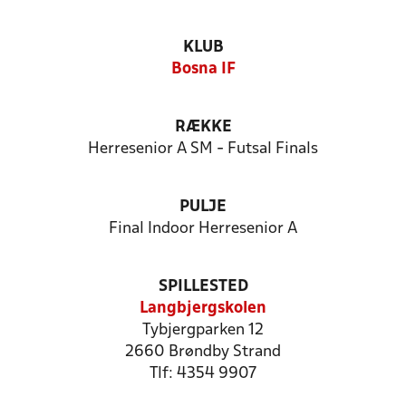
KLUB
Bosna IF
RÆKKE
Herresenior A SM - Futsal Finals
PULJE
Final Indoor Herresenior A
SPILLESTED
Langbjergskolen
Tybjergparken 12
2660 Brøndby Strand
Tlf: 4354 9907