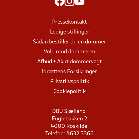
Pressekontakt
Ledige stillinger
Sådan bestiller du en dommer
Vold mod dommeren
Afbud + Akut dommervagt
Idrættens Forsikringer
Privatlivspolitik
Cookiepolitik
DBU Sjælland
Fuglebakken 2
4000 Roskilde
Telefon: 4632 3366