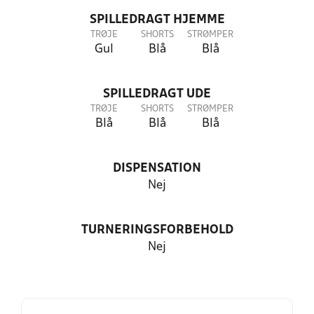
SPILLEDRAGT HJEMME
TRØJE
SHORTS
STRØMPER
Gul
Blå
Blå
SPILLEDRAGT UDE
TRØJE
SHORTS
STRØMPER
Blå
Blå
Blå
DISPENSATION
Nej
TURNERINGSFORBEHOLD
Nej