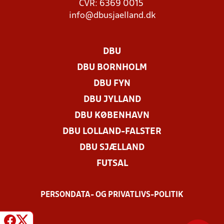
CVR: 6369 0015
info@dbusjaelland.dk
DBU
DBU BORNHOLM
DBU FYN
DBU JYLLAND
DBU KØBENHAVN
DBU LOLLAND-FALSTER
DBU SJÆLLAND
FUTSAL
PERSONDATA- OG PRIVATLIVS-POLITIK