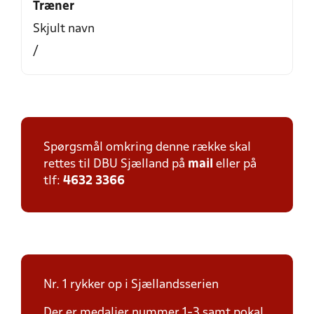
Træner
Skjult navn
/
Spørgsmål omkring denne række skal
rettes til DBU Sjælland på
mail
eller på
tlf:
4632 3366
Nr. 1 rykker op i Sjællandsserien
Der er medaljer nummer 1-3 samt pokal