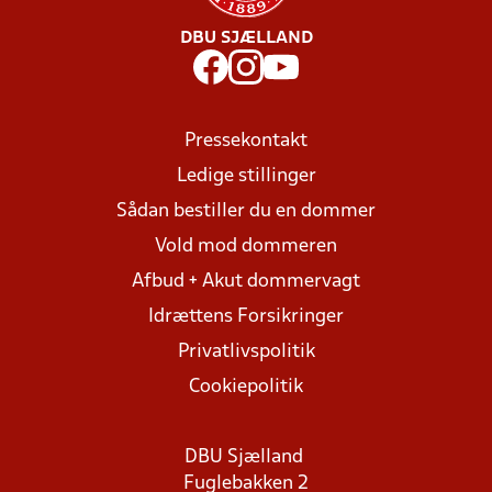
DBU SJÆLLAND
Pressekontakt
Ledige stillinger
Sådan bestiller du en dommer
Vold mod dommeren
Afbud + Akut dommervagt
Idrættens Forsikringer
Privatlivspolitik
Cookiepolitik
DBU Sjælland
Fuglebakken 2