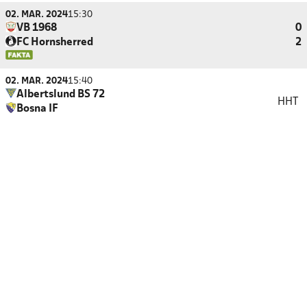
02. MAR. 2024
15:30
VB 1968
0
FC Hornsherred
2
02. MAR. 2024
15:40
Albertslund BS 72
HHT
Bosna IF