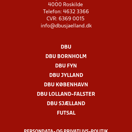
4000 Roskilde
Telefon: 4632 3366
CVR: 6369 0015
info@dbusjaelland.dk
DBU
DBU BORNHOLM
DBU FYN
DBU JYLLAND
DBU KØBENHAVN
DBU LOLLAND-FALSTER
DBU SJÆLLAND
FUTSAL
PERSONDATA- OG PRIVATLIVS-POLITIK