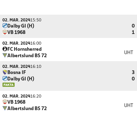
02. MAR. 2024
15:50
Dalby GI (H)
0
VB 1968
1
02. MAR. 2024
16:00
FC Hornsherred
UHT
Albertslund BS 72
02. MAR. 2024
16:10
Bosna IF
3
Dalby GI (H)
0
02. MAR. 2024
16:20
VB 1968
UHT
Albertslund BS 72