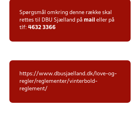
Spørgsmål omkring denne række skal
rettes til DBU Sjælland på
mail
eller på
tlf:
4632 3366
https://www.dbusjaelland.dk/love-og-
regler/reglementer/vinterbold-
reglement/