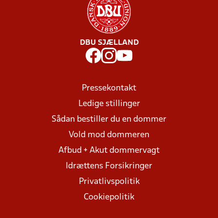
DBU SJÆLLAND
Pressekontakt
Ledige stillinger
Sådan bestiller du en dommer
Vold mod dommeren
Afbud + Akut dommervagt
Idrættens Forsikringer
Privatlivspolitik
Cookiepolitik