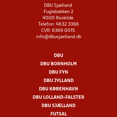
DBU Sjælland
Fuglebakken 2
4000 Roskilde
Telefon: 4632 3366
CVR: 6369 0015
info@dbusjaelland.dk
DBU
DBU BORNHOLM
DBU FYN
DBU JYLLAND
DBU KØBENHAVN
DBU LOLLAND-FALSTER
DBU SJÆLLAND
FUTSAL