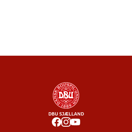
DBU SJÆLLAND