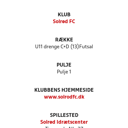
KLUB
Solrød FC
RÆKKE
U11 drenge C+D (13)Futsal
PULJE
Pulje 1
KLUBBENS HJEMMESIDE
www.solrodfc.dk
SPILLESTED
Solrød Idrætscenter