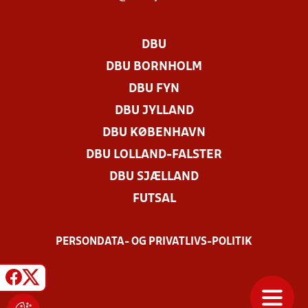
DBU
DBU BORNHOLM
DBU FYN
DBU JYLLAND
DBU KØBENHAVN
DBU LOLLAND-FALSTER
DBU SJÆLLAND
FUTSAL
PERSONDATA- OG PRIVATLIVS-POLITIK