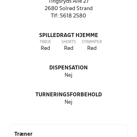
Tingsryds Alle 27
2680 Solrød Strand
Tlf: 5618 2580
SPILLEDRAGT HJEMME
TRØJE
SHORTS
STRØMPER
Rød
Rød
Rød
DISPENSATION
Nej
TURNERINGSFORBEHOLD
Nej
Træner