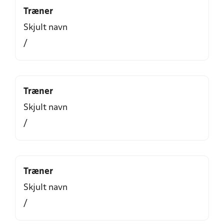
Træner
Skjult navn
/
Træner
Skjult navn
/
Træner
Skjult navn
/