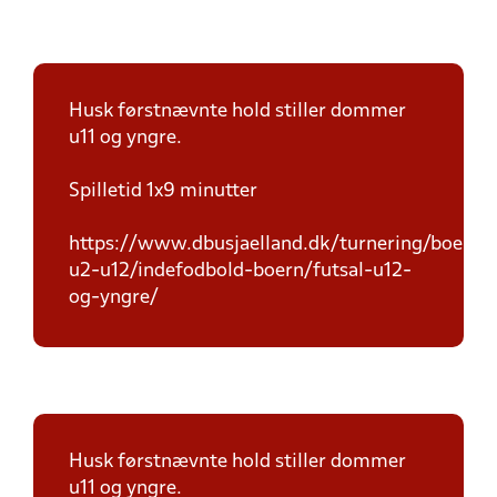
Husk førstnævnte hold stiller dommer
u11 og yngre.
Spilletid 1x9 minutter
https://www.dbusjaelland.dk/turnering/boern-
u2-u12/indefodbold-boern/futsal-u12-
og-yngre/
Husk førstnævnte hold stiller dommer
u11 og yngre.