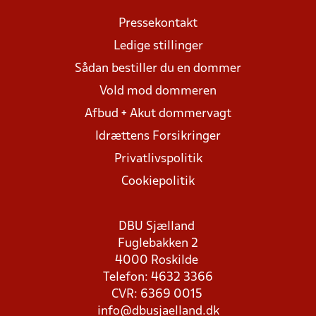
Pressekontakt
Ledige stillinger
Sådan bestiller du en dommer
Vold mod dommeren
Afbud + Akut dommervagt
Idrættens Forsikringer
Privatlivspolitik
Cookiepolitik
DBU Sjælland
Fuglebakken 2
4000 Roskilde
Telefon: 4632 3366
CVR: 6369 0015
info@dbusjaelland.dk