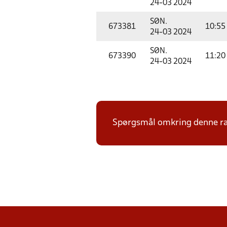
24-03 2024
SØN.
673381
10:55
24-03 2024
SØN.
673390
11:20
24-03 2024
Spørgsmål omkring denne ræ