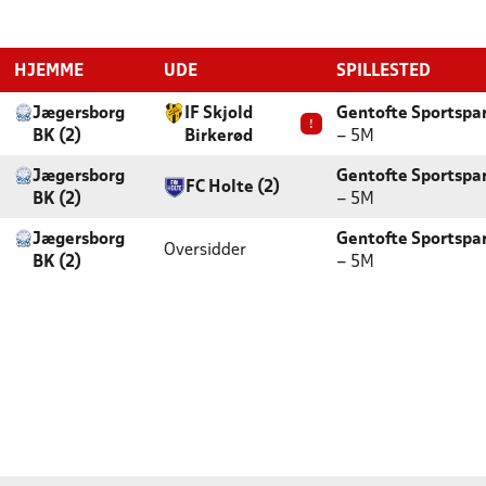
HJEMME
UDE
SPILLESTED
Jægersborg
IF Skjold
Gentofte Sportspar
!
BK (2)
Birkerød
– 5M
Jægersborg
Gentofte Sportspar
FC Holte (2)
BK (2)
– 5M
Jægersborg
Gentofte Sportspar
Oversidder
BK (2)
– 5M