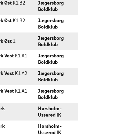
rk Øst
K1 B2
Jægersborg
Boldklub
rk Øst
K1 B2
Jægersborg
Boldklub
Jægersborg
rk Øst
1
Boldklub
k Vest
K1 A1
Jægersborg
Boldklub
k Vest
K1 A2
Jægersborg
Boldklub
k Vest
K1 A1
Jægersborg
Boldklub
rk
Hørsholm-
Usserød IK
rk
Hørsholm-
Usserød IK