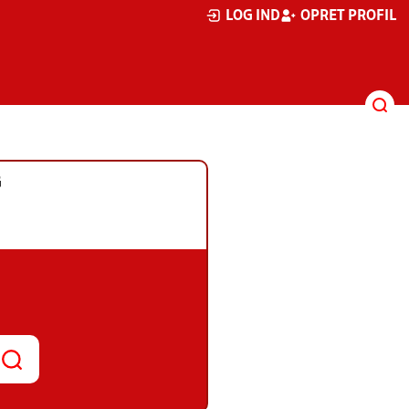
LOG IND
OPRET PROFIL
G