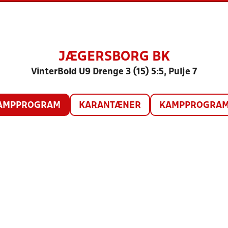
JÆGERSBORG BK
VinterBold U9 Drenge 3 (15) 5:5, Pulje 7
AMPPROGRAM
KARANTÆNER
KAMPPROGRAM 