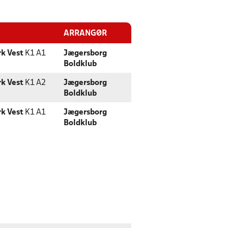
ARRANGØR
k Vest
K1 A1
Jægersborg
Boldklub
k Vest
K1 A2
Jægersborg
Boldklub
k Vest
K1 A1
Jægersborg
Boldklub