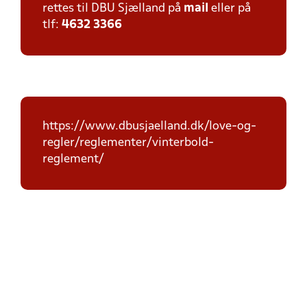
rettes til DBU Sjælland på
mail
eller på
tlf:
4632 3366
https://www.dbusjaelland.dk/love-og-
regler/reglementer/vinterbold-
reglement/