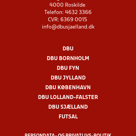
4000 Roskilde
Telefon: 4632 3366
CVR: 6369 0015
info@dbusjaelland.dk
DBU
DBU BORNHOLM
DBU FYN
DBU JYLLAND
DBU KØBENHAVN
DBU LOLLAND-FALSTER
DBU SJÆLLAND
FUTSAL