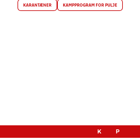
KARANTÆNER
KAMPPROGRAM FOR PULJE
K
P