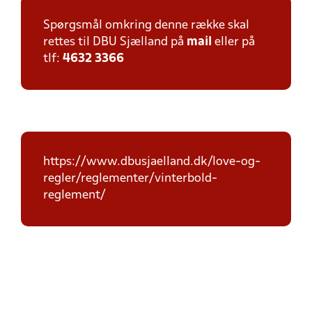
Spørgsmål omkring denne række skal
rettes til DBU Sjælland på
mail
eller på
tlf:
4632 3366
https://www.dbusjaelland.dk/love-og-
regler/reglementer/vinterbold-
reglement/