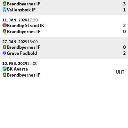
Brøndbyernes IF
3
Vallensbæk IF
1
11. JAN. 2024
17:30
Brøndby Strand IK
2
Brøndbyernes IF
0
27. JAN. 2024
13:00
Brøndbyernes IF
0
Greve Fodbold
2
10. FEB. 2024
12:00
BK Avarta
UHT
Brøndbyernes IF