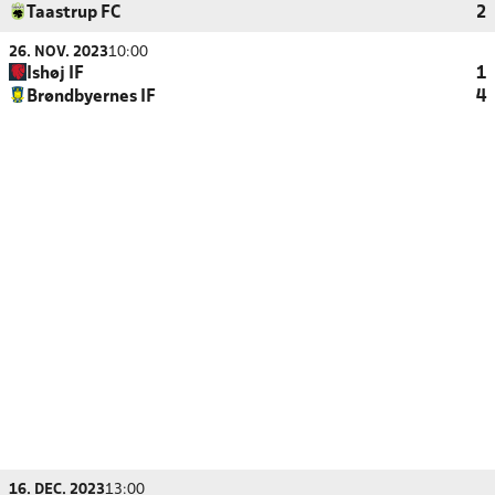
Taastrup FC
2
26. NOV. 2023
10:00
Ishøj IF
1
Brøndbyernes IF
4
16. DEC. 2023
13:00