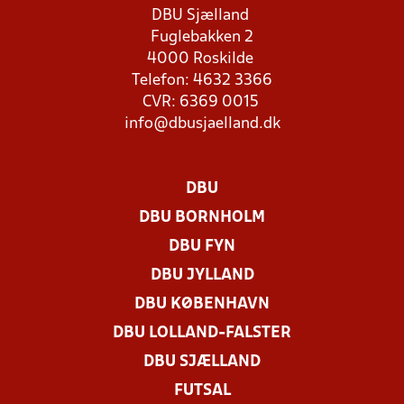
DBU Sjælland
Fuglebakken 2
4000 Roskilde
Telefon: 4632 3366
CVR: 6369 0015
info@dbusjaelland.dk
DBU
DBU BORNHOLM
DBU FYN
DBU JYLLAND
DBU KØBENHAVN
DBU LOLLAND-FALSTER
DBU SJÆLLAND
FUTSAL