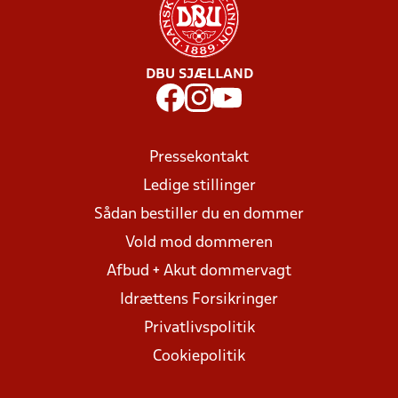
DBU SJÆLLAND
Pressekontakt
Ledige stillinger
Sådan bestiller du en dommer
Vold mod dommeren
Afbud + Akut dommervagt
Idrættens Forsikringer
Privatlivspolitik
Cookiepolitik