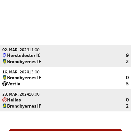
02. MAR. 2024
11:00
Herstedøster IC
9
Brøndbyernes IF
2
16. MAR. 2024
13:00
Brøndbyernes IF
0
Vestia
5
23. MAR. 2024
10:00
Hellas
0
Brøndbyernes IF
2