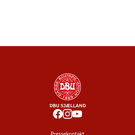
DBU SJÆLLAND
Pressekontakt