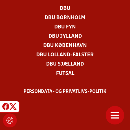
DBU
DBU BORNHOLM
DBU FYN
DBU JYLLAND
DBU KØBENHAVN
DBU LOLLAND-FALSTER
DBU SJÆLLAND
FUTSAL
PERSONDATA- OG PRIVATLIVS-POLITIK