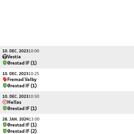
10. DEC. 2023
10:00
Vestia
Ørestad IF (1)
10. DEC. 2023
10:25
Fremad Valby
Ørestad IF (1)
10. DEC. 2023
10:50
Hellas
Ørestad IF (1)
28. JAN. 2024
13:00
Ørestad IF (1)
Ørestad IF (2)