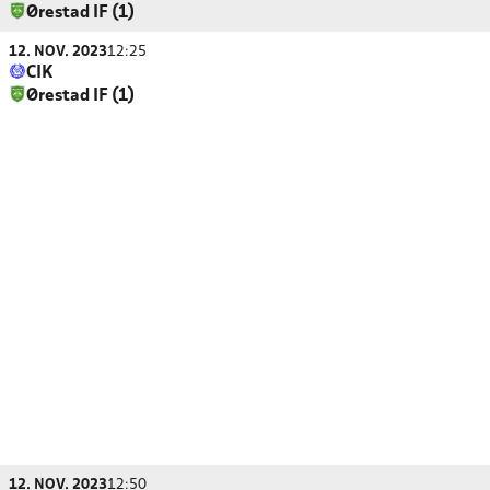
Ørestad IF (1)
12. NOV. 2023
12:25
CIK
Ørestad IF (1)
12. NOV. 2023
12:50