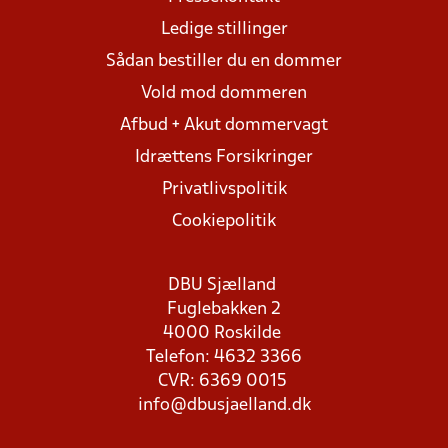
Ledige stillinger
Sådan bestiller du en dommer
Vold mod dommeren
Afbud + Akut dommervagt
Idrættens Forsikringer
Privatlivspolitik
Cookiepolitik
DBU Sjælland
Fuglebakken 2
4000 Roskilde
Telefon: 4632 3366
CVR: 6369 0015
info@dbusjaelland.dk