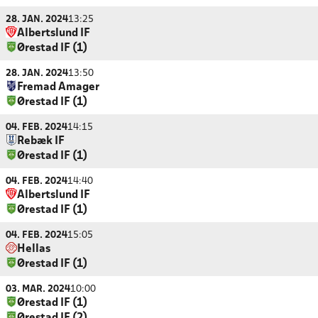
28. JAN. 2024
13:25
Albertslund IF
Ørestad IF (1)
28. JAN. 2024
13:50
Fremad Amager
Ørestad IF (1)
04. FEB. 2024
14:15
Rebæk IF
Ørestad IF (1)
04. FEB. 2024
14:40
Albertslund IF
Ørestad IF (1)
04. FEB. 2024
15:05
Hellas
Ørestad IF (1)
03. MAR. 2024
10:00
Ørestad IF (1)